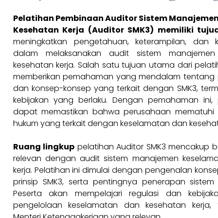
Pelatihan Pembinaan Auditor Sistem Manajeme
Kesehatan Kerja (Auditor SMK3) memiliki tuju
meningkatkan pengetahuan, keterampilan, dan 
dalam melaksanakan audit sistem manajemen
kesehatan kerja. Salah satu tujuan utama dari pelati
memberikan pemahaman yang mendalam tentang pri
dan konsep-konsep yang terkait dengan SMK3, ter
kebijakan yang berlaku. Dengan pemahaman ini, 
dapat memastikan bahwa perusahaan mematuhi 
hukum yang terkait dengan keselamatan dan kesehata
Ruang lingkup
pelatihan Auditor SMK3 mencakup b
relevan dengan audit sistem manajemen keselam
kerja. Pelatihan ini dimulai dengan pengenalan konse
prinsip SMK3, serta pentingnya penerapan sistem i
Peserta akan mempelajari regulasi dan kebija
pengelolaan keselamatan dan kesehatan kerja, 
Menteri Ketenagakerjaan yang relevan.