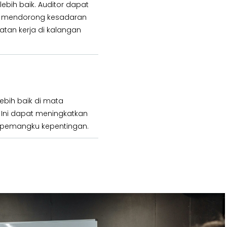
ih baik. Auditor dapat
g mendorong kesadaran
tan kerja di kalangan
ebih baik di mata
 Ini dapat meningkatkan
i pemangku kepentingan.