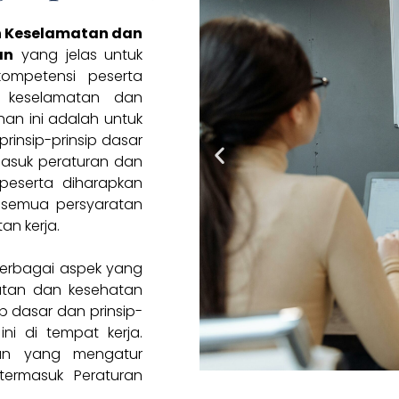
n Keselamatan dan
an
yang jelas untuk
kompetensi peserta
 keselamatan dan
han ini adalah untuk
nsip-prinsip dasar
masuk peraturan dan
peserta diharapkan
semua persyaratan
n kerja.
erbagai aspek yang
atan dan kesehatan
p dasar dan prinsip-
ni di tempat kerja.
kan yang mengatur
termasuk Peraturan