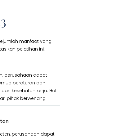
K3
sejumlah manfaat yang
ikan pelatihan ini:
tih, perusahaan dapat
mua peraturan dan
 dan kesehatan kerja. Hal
dari pihak berwenang.
tan
eten, perusahaan dapat