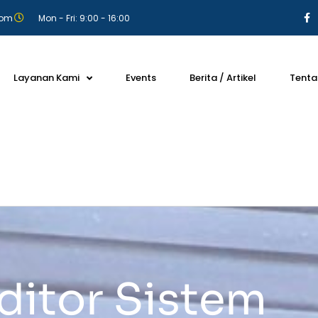
com
Mon - Fri: 9:00 - 16:00
Layanan Kami
Events
Berita / Artikel
Tenta
itor Sistem