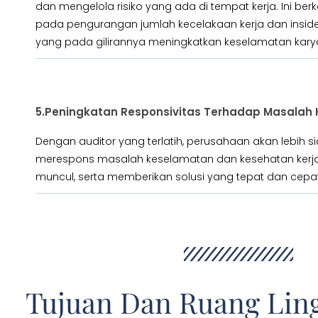
dan mengelola risiko yang ada di tempat kerja. Ini berk
pada pengurangan jumlah kecelakaan kerja dan insid
yang pada gilirannya meningkatkan keselamatan kar
5.Peningkatan Responsivitas Terhadap Masalah 
Dengan auditor yang terlatih, perusahaan akan lebih s
merespons masalah keselamatan dan kesehatan kerj
muncul, serta memberikan solusi yang tepat dan cepat
Tujuan Dan Ruang Li