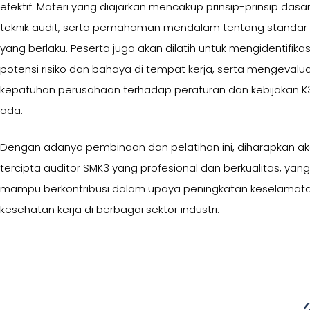
efektif. Materi yang diajarkan mencakup prinsip-prinsip dasar
teknik audit, serta pemahaman mendalam tentang standar
yang berlaku. Peserta juga akan dilatih untuk mengidentifikas
potensi risiko dan bahaya di tempat kerja, serta mengevalua
kepatuhan perusahaan terhadap peraturan dan kebijakan K
ada.
Dengan adanya pembinaan dan pelatihan ini, diharapkan a
tercipta auditor SMK3 yang profesional dan berkualitas, yang
mampu berkontribusi dalam upaya peningkatan keselamat
kesehatan kerja di berbagai sektor industri.