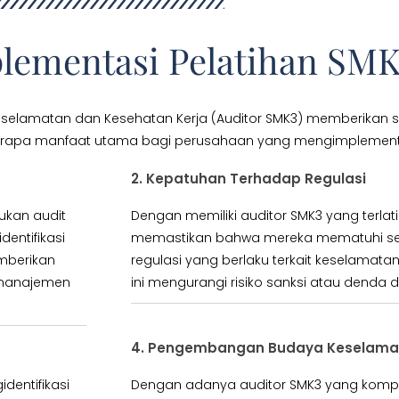
lementasi Pelatihan SM
eselamatan dan Kesehatan Kerja (Auditor SMK3) memberikan 
eberapa manfaat utama bagi perusahaan yang mengimplementas
2. Kepatuhan Terhadap Regulasi
ukan audit
Dengan memiliki auditor SMK3 yang terla
entifikasi
memastikan bahwa mereka mematuhi se
emberikan
regulasi yang berlaku terkait keselamatan
m manajemen
ini mengurangi risiko sanksi atau denda 
4. Pengembangan Budaya Keselama
dentifikasi
Dengan adanya auditor SMK3 yang komp