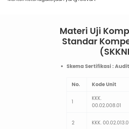
Materi Uji Komp
Standar Kompet
(SKKNI
Skema Sertifikasi : Aud
No.
Kode Unit
KKK.
1
00.02.008.01
2
KKK. 00.02.013.0