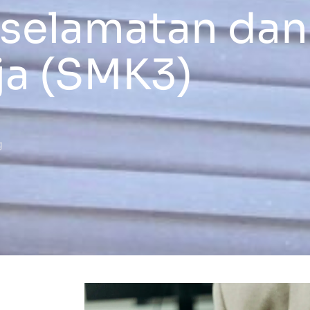
selamatan dan
ja (SMK3)
g