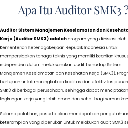
Apa Itu Auditor SMK3 
Auditor Sistem Manajemen Keselamatan dan Kesehat
Kerja (Auditor SMK3) adalah
program yang diinisiasi oleh
Kementerian Ketenagakerjaan Republik Indonesia untuk
mempersiapkan tenaga teknis yang memiliki keahlian khusu
independen dalam melaksanakan audit terhadap Sistem
Manajemen Keselamatan dan Kesehatan Kerja (SMK3). Progr
bertujuan untuk meningkatkan kualitas dan efektivitas pene
SMK3 di berbagai perusahaan, sehingga dapat menciptaka
lingkungan kerja yang lebih aman dan sehat bagi semua ka
Selama pelatihan, peserta akan mendapatkan pengetahua
keterampilan yang diperlukan untuk melakukan audit SMK3 s