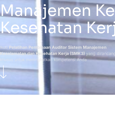
Manajemen Ke
Kesehatan Ker
Ikuti
Pelatihan Pembinaan Auditor Sistem Manajemen
Keselamatan dan Kesehatan Kerja (SMK3)
yang dirancan
khusus untuk meningkatkan kompetensi Anda