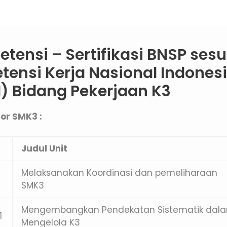
etensi – Sertifikasi BNSP sesu
ensi Kerja Nasional Indones
) Bidang Pekerjaan K3
itor SMK3
:
Judul Unit
Melaksanakan Koordinasi dan pemeliharaan
SMK3
Mengembangkan Pendekatan Sistematik dal
1
Mengelola K3