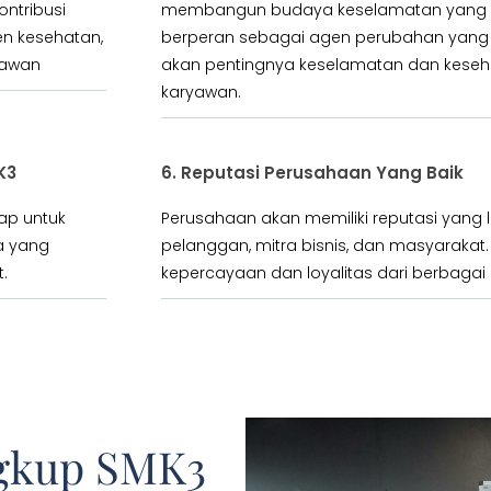
ontribusi
membangun budaya keselamatan yang leb
en kesehatan,
berperan sebagai agen perubahan yan
yawan
akan pentingnya keselamatan dan keseha
karyawan.
K3
6. Reputasi Perusahaan Yang Baik
iap untuk
Perusahaan akan memiliki reputasi yang l
a yang
pelanggan, mitra bisnis, dan masyarakat.
.
kepercayaan dan loyalitas dari berbaga
ngkup SMK3