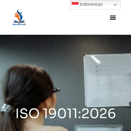
Indonesian
ISO 19011:2026