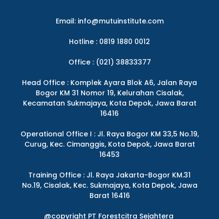
Email:
info@mutuinstitute.com
Hotline : 0819 1880 0012
Office : (021) 38833377
Head Office : Komplek Ayara Blok A6, Jalan Raya
Bogor KM 31 Nomor 19, Kelurahan Cisalak,
Kecamatan Sukmajaya, Kota Depok, Jawa Barat
16416
Operational Office I : Jl. Raya Bogor KM 33,5 No.19,
Curug, Kec. Cimanggis, Kota Depok, Jawa Barat
16453
Training Office : Jl. Raya Jakarta-Bogor KM.31
No.19, Cisalak, Kec. Sukmajaya, Kota Depok, Jawa
Barat 16416
@copyright PT Forestcitra Sejahtera