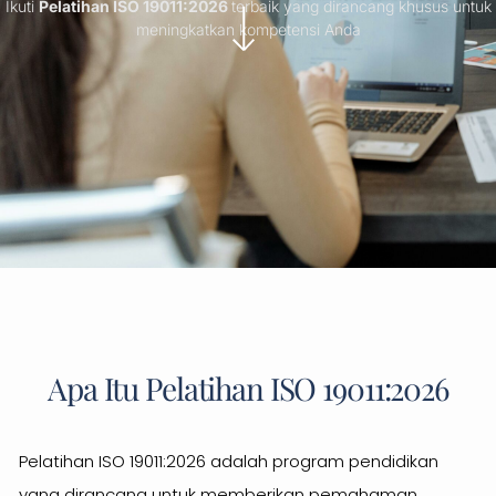
Ikuti
Pelatihan ISO 19011:2026
terbaik yang dirancang khusus untuk
meningkatkan kompetensi Anda
Apa Itu Pelatihan ISO 19011:2026
Pelatihan ISO 19011:2026 adalah program pendidikan
yang dirancang untuk memberikan pemahaman