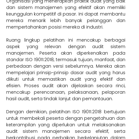
Organisasi yang menerapkan praktik audit yang baik
dan sistem manajemen yang efektif akan memiliki
keunggulan kompetitif di pasar. Ini dapat membantu
mereka menarik lebih banyak pelanggan dan
mempertahankan posisi mereka di industri.
Ruang lingkup pelatihan ini mencakup berbagai
aspek yang relevan dengan audit sistem
manajemen. Peserta akan diperkenalkan pada
standar ISO 19011:2018, termasuk tujuan, manfaat, dan
perbedaan dengan versi sebelumnya. Mereka akan
mempelajari prinsip-prinsip dasar audit yang harus
diikuti untuk memastikan audit yang efektif dan
efisien. Proses audit akan dijelaskan secara rinci,
mencakup perencanaan, pelaksanaan, pelaporan
hasil audit, serta tindak lanjut dan pemantauan.
Dengan demikian, pelatihan ISO 19011:2018 bertujuan
untuk membekali peserta dengan pengetahuan dan
keterampilan yang diperlukan untuk melaksanakan
audit sistem manajemen secara efektif, serta
berkontribusi pada perbaikan berkelanjutan dalam