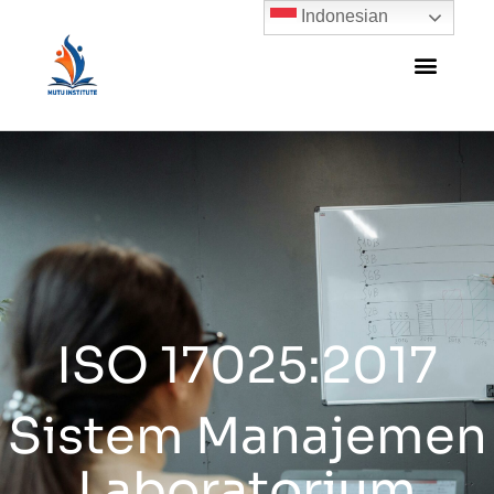
Indonesian
ISO 17025:2017
Sistem Manajemen
Laboratorium