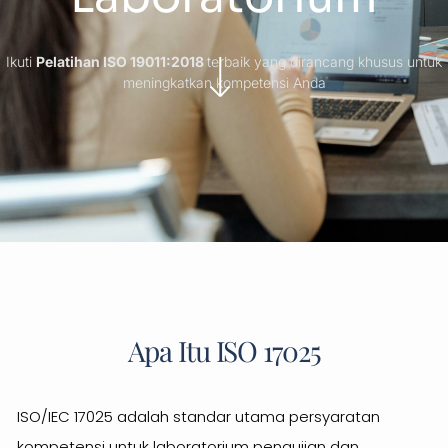
Ikuti
Pelatihan ISO 19011:2018
terbaik yang dirancang khusus untuk
meningkatkan kompetensi Anda
Apa Itu ISO 17025
ISO/IEC 17025 adalah standar utama persyaratan
kompetensi untuk laboratorium pengujian dan