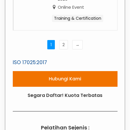
Standar
Online Event
Organisasi Anda
Training & Certification
1
2
→
ISO 17025:2017
Hubungi Kami
Segara Daftar! Kuota Terbatas
Pelatihan Sejenis :