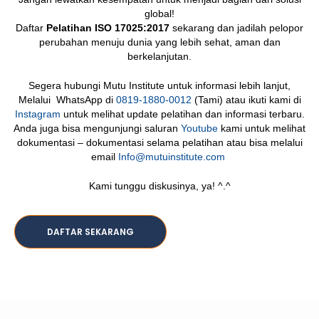
global!
Daftar
Pelatihan ISO 17025:2017
sekarang dan jadilah pelopor
perubahan menuju dunia yang lebih sehat, aman dan
berkelanjutan.
Segera hubungi Mutu Institute untuk informasi lebih lanjut,
Melalui WhatsApp di
0819-1880-0012
(Tami) atau ikuti kami di
Instagram
untuk melihat update pelatihan dan informasi terbaru.
Anda juga bisa mengunjungi saluran
Youtube
kami untuk melihat
dokumentasi – dokumentasi selama pelatihan atau bisa melalui
email
Info@mutuinstitute.com
Kami tunggu diskusinya, ya! ^.^
DAFTAR SEKARANG