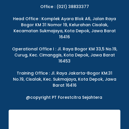
Office : (021) 38833377
Head Office : Komplek Ayara Blok A6, Jalan Raya
Bogor KM 31 Nomor 19, Kelurahan Cisalak,
Kecamatan Sukmajaya, Kota Depok, Jawa Barat
16416
Operational Office I : Jl. Raya Bogor KM 33,5 No.19,
Curug, Kec. Cimanggis, Kota Depok, Jawa Barat
16453
Training Office : Jl. Raya Jakarta-Bogor KM.31
No.19, Cisalak, Kec. Sukmajaya, Kota Depok, Jawa
Barat 16416
@copyright PT Forestcitra Sejahtera