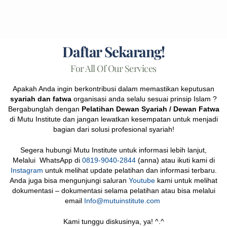
Daftar Sekarang!
For All Of Our Services
Apakah Anda ingin berkontribusi dalam memastikan keputusan
syariah dan fatwa
organisasi anda selalu sesuai prinsip Islam ?
Bergabunglah dengan
Pelatihan Dewan Syariah / Dewan Fatwa
di Mutu Institute dan jangan lewatkan kesempatan untuk menjadi
bagian dari solusi profesional syariah!
Segera hubungi Mutu Institute untuk informasi lebih lanjut,
Melalui WhatsApp di
0819-9040-2844
(anna) atau ikuti kami di
Instagram
untuk melihat update pelatihan dan informasi terbaru.
Anda juga bisa mengunjungi saluran
Youtube
kami untuk melihat
dokumentasi – dokumentasi selama pelatihan atau bisa melalui
email
Info@mutuinstitute.com
Kami tunggu diskusinya, ya! ^.^