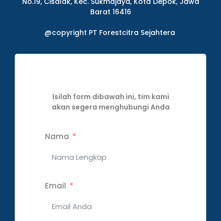
No.19, Cisalak, Kec. Sukmajaya, Kota Depok, Jawa
Barat 16416
@copyright PT Forestcitra Sejahtera
Isilah form dibawah ini, tim kami
akan segera menghubungi Anda
Nama
Email