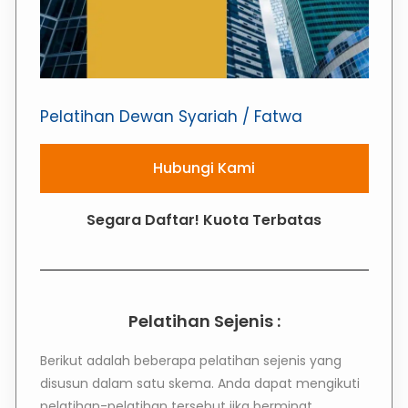
Pelatihan Dewan Syariah / Fatwa
Hubungi Kami
Segara Daftar! Kuota Terbatas
Pelatihan Sejenis :
Berikut adalah beberapa pelatihan sejenis yang
disusun dalam satu skema. Anda dapat mengikuti
pelatihan-pelatihan tersebut jika berminat.