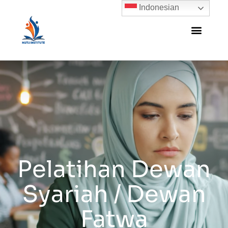
Indonesian
Pelatihan Dewan
Syariah / Dewan
Fatwa