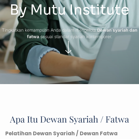
By Mutu Institute
Tingkatkan kemampuan Anda dalam mengelola
Dewan syariah dan
fatwa
sesuai standar syariah kontemporer.
Apa Itu Dewan Syariah / Fatwa
Pelatihan Dewan Syariah / Dewan Fatwa