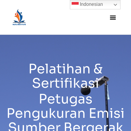
Indonesian
Pelatihan &
Sertifikasi
Petugas
Pengukuran Emisi
Sumber Bergerak