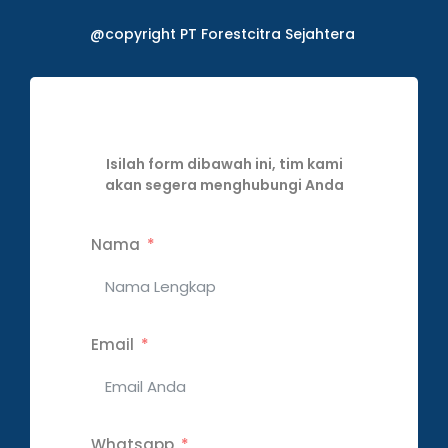
@copyright PT Forestcitra Sejahtera
Isilah form dibawah ini, tim kami
akan segera menghubungi Anda
Nama
Email
Whatsapp