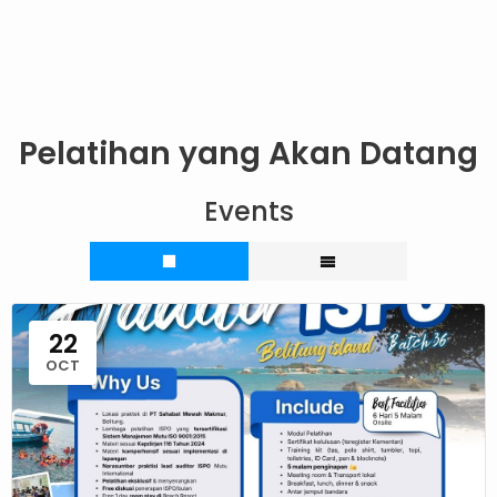
Pelatihan yang Akan Datang
Events
22
OCT