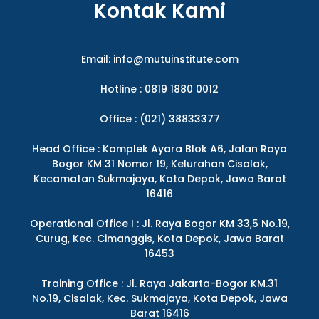
Kontak Kami
Email:
info@mutuinstitute.com
Hotline : 0819 1880 0012
Office : (021) 38833377
Head Office : Komplek Ayara Blok A6, Jalan Raya
Bogor KM 31 Nomor 19, Kelurahan Cisalak,
Kecamatan Sukmajaya, Kota Depok, Jawa Barat
16416
Operational Office I : Jl. Raya Bogor KM 33,5 No.19,
Curug, Kec. Cimanggis, Kota Depok, Jawa Barat
16453
Training Office : Jl. Raya Jakarta-Bogor KM.31
No.19, Cisalak, Kec. Sukmajaya, Kota Depok, Jawa
Barat 16416