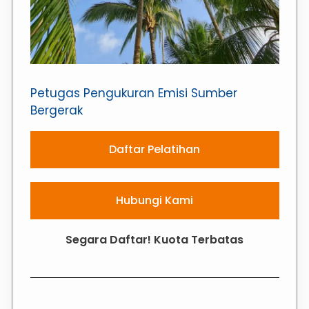
Petugas Pengukuran Emisi Sumber
Bergerak
Daftar Pelatihan
Hubungi Kami
Segara Daftar! Kuota Terbatas