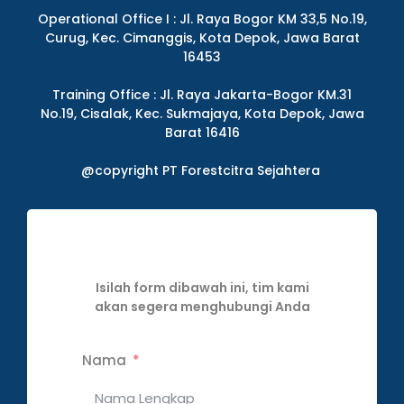
Operational Office I : Jl. Raya Bogor KM 33,5 No.19,
Curug, Kec. Cimanggis, Kota Depok, Jawa Barat
16453
Training Office : Jl. Raya Jakarta-Bogor KM.31
No.19, Cisalak, Kec. Sukmajaya, Kota Depok, Jawa
Barat 16416
@copyright PT Forestcitra Sejahtera
Isilah form dibawah ini, tim kami
akan segera menghubungi Anda
Nama