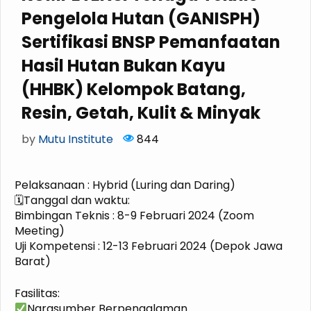
Pengelola Hutan (GANISPH)
Sertifikasi BNSP Pemanfaatan
Hasil Hutan Bukan Kayu
(HHBK) Kelompok Batang,
Resin, Getah, Kulit & Minyak
by
Mutu Institute
844
Pelaksanaan : Hybrid (Luring dan Daring)
🗓Tanggal dan waktu:
Bimbingan Teknis : 8-9 Februari 2024 (Zoom
Meeting)
Uji Kompetensi : 12-13 Februari 2024 (Depok Jawa
Barat)
Fasilitas:
Narasumber Berpengalaman