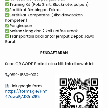
Training Kit (Polo Shirt, Blocknote, pulpen)
Sertifikat Bimbingan Teknis
Sertifikat Kompetensi (Jika dinyatakan
Kompeten)
Penginapan
Makan Siang dan 2 kali Coffee Break
Transportasi lokal antar jemput Depok Jawa
Barat
PENDAFTARAN
Scan QR CODE Berikut atau klik link dibawah ini:
0819-1880-0012 :
Link google form :
https://forms.gle/HnY
47awoRjAD2m2B8