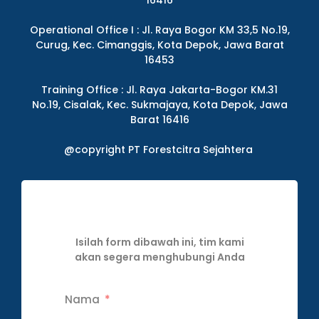
16416
Operational Office I : Jl. Raya Bogor KM 33,5 No.19,
Curug, Kec. Cimanggis, Kota Depok, Jawa Barat
16453
Training Office : Jl. Raya Jakarta-Bogor KM.31
No.19, Cisalak, Kec. Sukmajaya, Kota Depok, Jawa
Barat 16416
@copyright PT Forestcitra Sejahtera
Isilah form dibawah ini, tim kami
akan segera menghubungi Anda
Nama