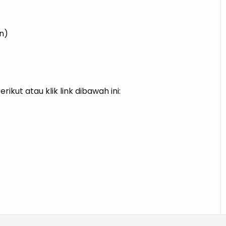
an)
kut atau klik link dibawah ini: