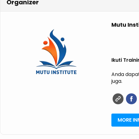
Organizer
Mutu Inst
Ikuti Trai
Anda dapat
juga.
MORE IN