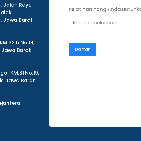
6, Jalan Raya
Pelatihan Yang Anda Butuhk
alak,
, Jawa Barat
 KM 33,5 No.19,
Daftar
, Jawa Barat
gor KM.31 No.19,
ok, Jawa Barat
Sejahtera