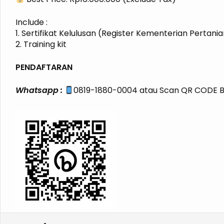
Include :
1. Sertifikat Kelulusan (Register Kementerian Pertani
2. Training kit
PENDAFTARAN
Whatsapp :
0819-1880-0004 atau Scan QR CODE Beri