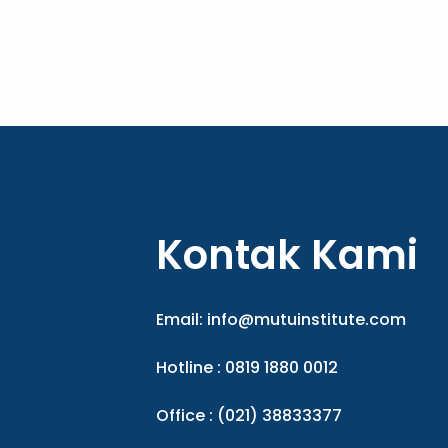
Kontak Kami
Email:
info@mutuinstitute.com
Hotline : 0819 1880 0012
Office : (021) 38833377