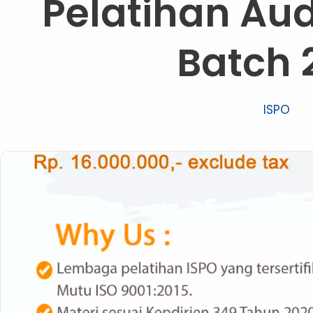
Pelatihan Aud
Batch 
ISPO