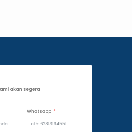
 kami akan segera
Whatsapp