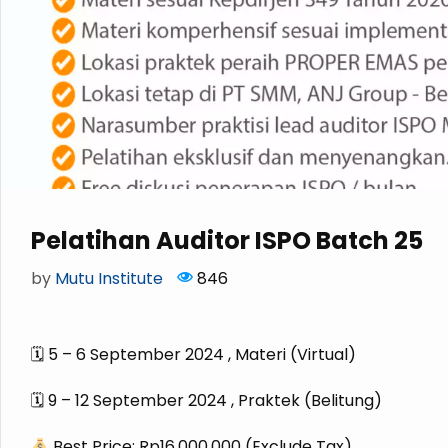
Pelatihan Auditor ISPO Batch 25
by
Mutu Institute
846
🗓 5 – 6 September 2024 , Materi (Virtual)
🗓 9 – 12 September 2024 , Praktek (Belitung)
Best Price: Rp16.000.000 (Exclude Tax)