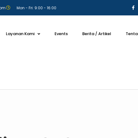
com
Mon - Fri: 9:00 - 16:00
Layanan Kami
Events
Berita / Artikel
Tenta