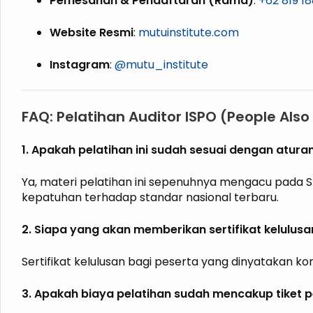
Pemesanan & Pendaftaran (Rama)
:
+62 819 1
Website Resmi
:
mutuinstitute.com
Instagram
:
@mutu_institute
FAQ: Pelatihan Auditor ISPO (People Also
1. Apakah pelatihan ini sudah sesuai dengan atur
Ya, materi pelatihan ini sepenuhnya mengacu pada S
kepatuhan terhadap standar nasional terbaru.
2. Siapa yang akan memberikan sertifikat kelulusa
Sertifikat kelulusan bagi peserta yang dinyatakan ko
3. Apakah biaya pelatihan sudah mencakup tiket 