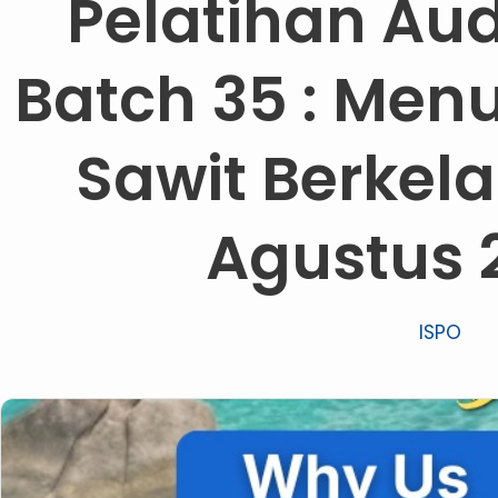
Pelatihan Aud
Batch 35 : Menu
Sawit Berkel
Agustus 
ISPO