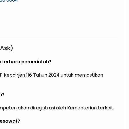
880 0004
 Ask)
an terbaru pemerintah?
P Kepdirjen 116 Tahun 2024 untuk memastikan
n?
mpeten akan diregistrasi oleh Kementerian terkait.
pesawat?