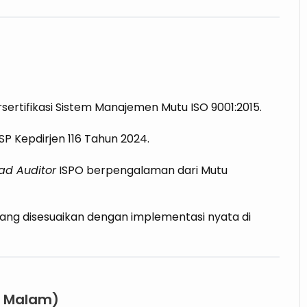
ersertifikasi Sistem Manajemen Mutu ISO 9001:2015.
SP Kepdirjen 116 Tahun 2024.
ad Auditor
ISPO berpengalaman dari Mutu
yang disesuaikan dengan implementasi nyata di
 5 Malam)