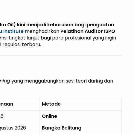
alm Oil) kini menjadi keharusan bagi penguatan
 Institute
menghadirkan
Pelatihan Auditor ISPO
tingkat lanjut bagi para profesional yang ingin
 regulasi terbaru.
ning
yang menggabungkan sesi teori daring dan
anaan
Metode
26
Online
Agustus 2026
Bangka Belitung