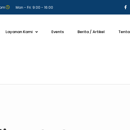
com
Mon - Fri: 9:00 - 16:00
Layanan Kami
Events
Berita / Artikel
Tenta