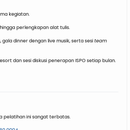
lama kegiatan.
i, hingga perlengkapan alat tulis.
g, gala dinner dengan live musik, serta sesi
team
esort dan sesi diskusi penerapan ISPO setiap bulan.
pelatihan ini sangat terbatas.