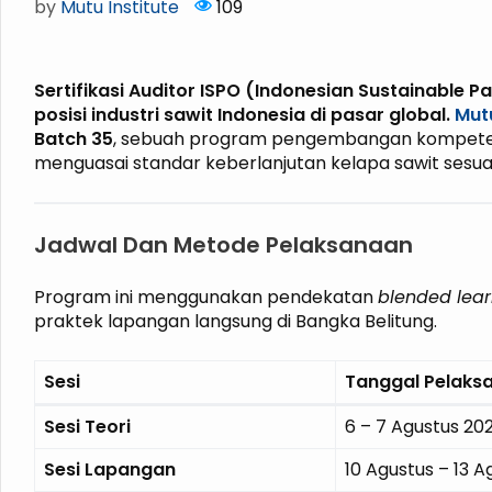
by
Mutu Institute
109
Sertifikasi Auditor ISPO (Indonesian Sustainable P
posisi industri sawit Indonesia di pasar global.
Mutu
Batch 35
, sebuah program pengembangan kompetensi 
menguasai standar keberlanjutan kelapa sawit sesuai
Jadwal Dan Metode Pelaksanaan
Program ini menggunakan pendekatan
blended lear
praktek lapangan langsung di Bangka Belitung.
Sesi
Tanggal Pelaks
Sesi Teori
6 – 7 Agustus 20
Sesi Lapangan
10 Agustus – 13 