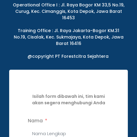
Operational Office I : Jl. Raya Bogor KM 33,5 No.19,
Curug, Kec. Cimanggis, Kota Depok, Jawa Barat
16453
Training Office : Jl. Raya Jakarta-Bogor KM.31
No.19, Cisalak, Kec. Sukmajaya, Kota Depok, Jawa
Barat 16416
@copyright PT Forestcitra Sejahtera
Isilah form dibawah ini, tim kami
akan segera menghubungi Anda
Nama