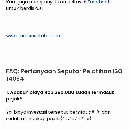
Kami juga mempunyai komunitas di
Facebook
untuk berdiskusi.
www.mutuinstitute.com
FAQ: Pertanyaan Seputar Pelatihan ISO
14064
1. Apakah biaya Rp3.350.000 sudah termasuk
pajak?
Ya, biaya investasi tersebut bersifat
all-in
dan
sudah mencakup pajak (
Include Tax
).