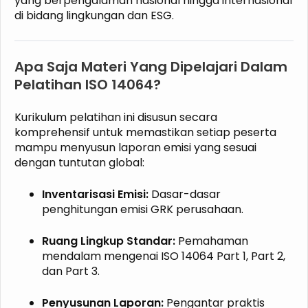
yang berpengalaman nasional hingga internasional
di bidang lingkungan dan ESG.
Apa Saja Materi Yang Dipelajari Dalam
Pelatihan ISO 14064?
Kurikulum pelatihan ini disusun secara
komprehensif untuk memastikan setiap peserta
mampu menyusun laporan emisi yang sesuai
dengan tuntutan global:
Inventarisasi Emisi:
Dasar-dasar
penghitungan emisi GRK perusahaan.
Ruang Lingkup Standar:
Pemahaman
mendalam mengenai ISO 14064 Part 1, Part 2,
dan Part 3.
Penyusunan Laporan:
Pengantar praktis