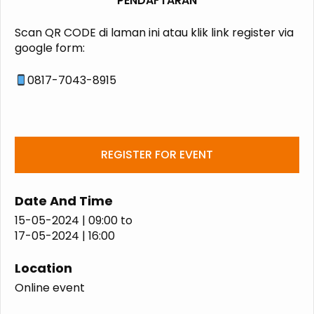
PENDAFTARAN
Scan QR CODE di laman ini atau klik link register via
google form:
0817-7043-8915
REGISTER FOR EVENT
Date And Time
15-05-2024 | 09:00
to
17-05-2024 | 16:00
Location
Online event