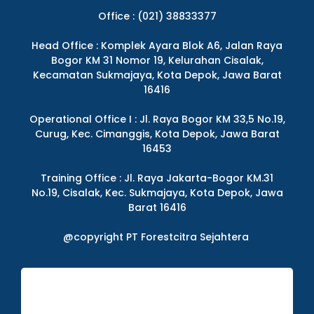
Office : (021) 38833377
Head Office : Komplek Ayara Blok A6, Jalan Raya
Bogor KM 31 Nomor 19, Kelurahan Cisalak,
Kecamatan Sukmajaya, Kota Depok, Jawa Barat
16416
Operational Office I : Jl. Raya Bogor KM 33,5 No.19,
Curug, Kec. Cimanggis, Kota Depok, Jawa Barat
16453
Training Office : Jl. Raya Jakarta-Bogor KM.31
No.19, Cisalak, Kec. Sukmajaya, Kota Depok, Jawa
Barat 16416
@copyright PT Forestcitra Sejahtera