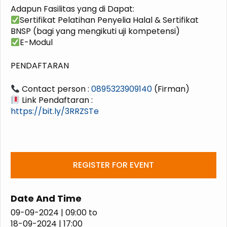
Adapun Fasilitas yang di Dapat:
Sertifikat Pelatihan Penyelia Halal & Sertifikat
BNSP (bagi yang mengikuti uji kompetensi)
E-Modul
PENDAFTARAN
Contact person :
0895323909140
(Firman)
Link Pendaftaran :
https://bit.ly/3RRZSTe
REGISTER FOR EVENT
Date And Time
09-09-2024 | 09:00
to
18-09-2024 | 17:00