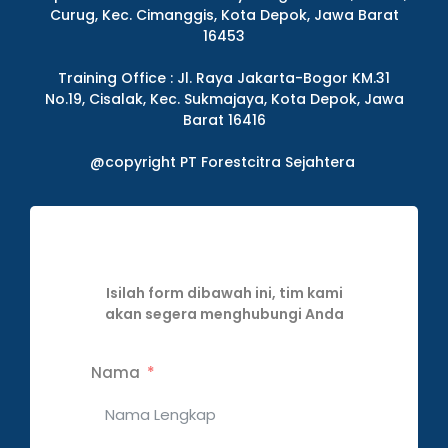
Curug, Kec. Cimanggis, Kota Depok, Jawa Barat
16453
Training Office : Jl. Raya Jakarta-Bogor KM.31
No.19, Cisalak, Kec. Sukmajaya, Kota Depok, Jawa
Barat 16416
@copyright PT Forestcitra Sejahtera
Isilah form dibawah ini, tim kami
akan segera menghubungi Anda
Nama