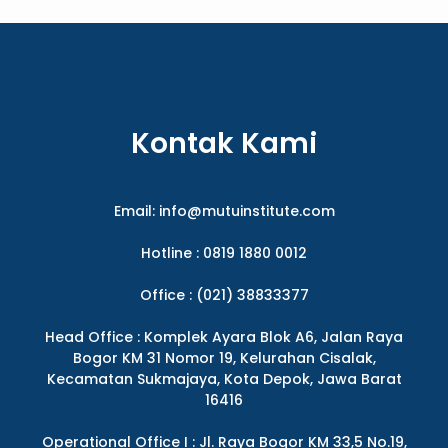
Kontak Kami
Email:
info@mutuinstitute.com
Hotline : 0819 1880 0012
Office : (021) 38833377
Head Office : Komplek Ayara Blok A6, Jalan Raya
Bogor KM 31 Nomor 19, Kelurahan Cisalak,
Kecamatan Sukmajaya, Kota Depok, Jawa Barat
16416
Operational Office I : Jl. Raya Bogor KM 33,5 No.19,