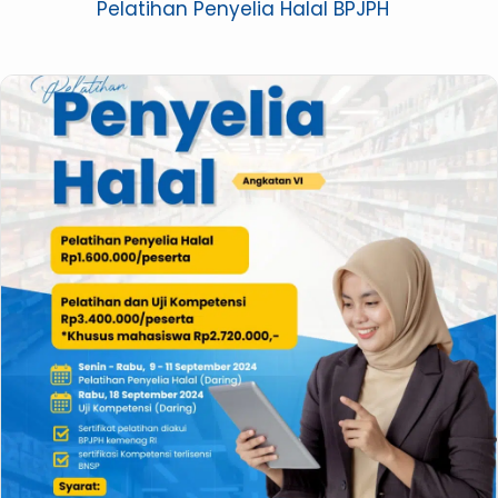
Pelatihan Penyelia Halal BPJPH