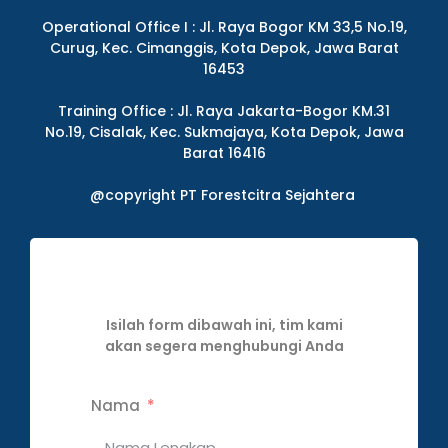
Operational Office I : Jl. Raya Bogor KM 33,5 No.19,
Curug, Kec. Cimanggis, Kota Depok, Jawa Barat
16453
Training Office : Jl. Raya Jakarta-Bogor KM.31
No.19, Cisalak, Kec. Sukmajaya, Kota Depok, Jawa
Barat 16416
@copyright PT Forestcitra Sejahtera
Isilah form dibawah ini, tim kami
akan segera menghubungi Anda
Nama