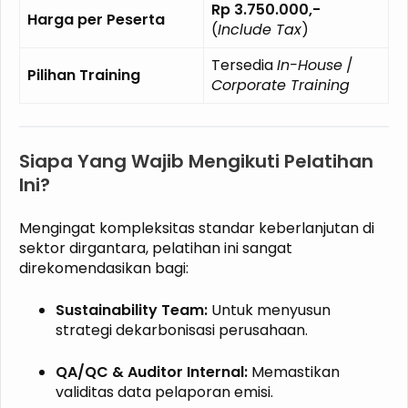
Rp 3.750.000,-
Harga per Peserta
(
Include Tax
)
Tersedia
In-House
/
Pilihan Training
Corporate Training
Siapa Yang Wajib Mengikuti Pelatihan
Ini?
Mengingat kompleksitas standar keberlanjutan di
sektor dirgantara, pelatihan ini sangat
direkomendasikan bagi:
Sustainability Team:
Untuk menyusun
strategi dekarbonisasi perusahaan.
QA/QC & Auditor Internal:
Memastikan
validitas data pelaporan emisi.