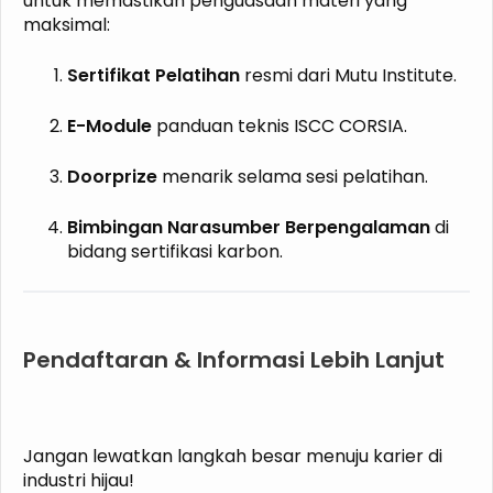
untuk memastikan penguasaan materi yang
maksimal:
Sertifikat Pelatihan
resmi dari Mutu Institute.
E-Module
panduan teknis ISCC CORSIA.
Doorprize
menarik selama sesi pelatihan.
Bimbingan Narasumber Berpengalaman
di
bidang sertifikasi karbon.
Pendaftaran & Informasi Lebih Lanjut
Jangan lewatkan langkah besar menuju karier di
industri hijau!