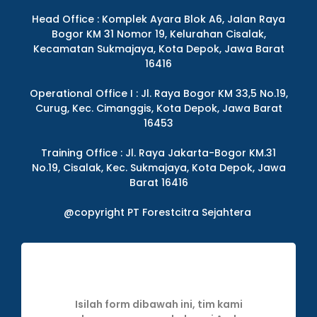
Head Office : Komplek Ayara Blok A6, Jalan Raya
Bogor KM 31 Nomor 19, Kelurahan Cisalak,
Kecamatan Sukmajaya, Kota Depok, Jawa Barat
16416
Operational Office I : Jl. Raya Bogor KM 33,5 No.19,
Curug, Kec. Cimanggis, Kota Depok, Jawa Barat
16453
Training Office : Jl. Raya Jakarta-Bogor KM.31
No.19, Cisalak, Kec. Sukmajaya, Kota Depok, Jawa
Barat 16416
@copyright PT Forestcitra Sejahtera
Isilah form dibawah ini, tim kami