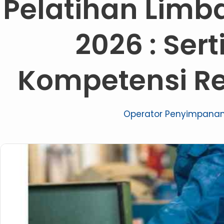
Pelatihan Limba
2026 : Sert
Kompetensi R
Operator Penyimpanan