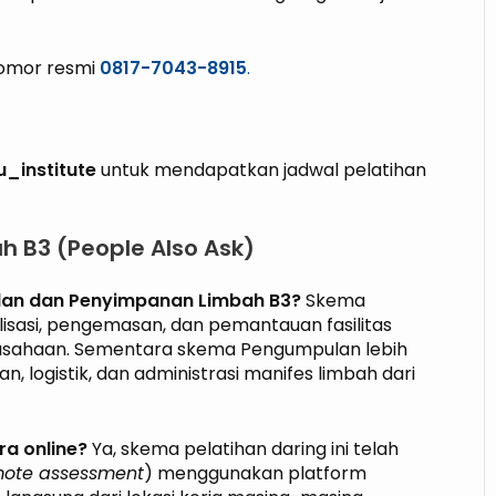
omor resmi
0817-7043-8915
.
_institute
untuk mendapatkan jadwal pelatihan
h B3 (People Also Ask)
lan dan Penyimpanan Limbah B3?
Skema
isasi, pengemasan, dan pemantauan fasilitas
usahaan. Sementara skema Pengumpulan lebih
logistik, dan administrasi manifes limbah dari
ra online?
Ya, skema pelatihan daring ini telah
ote assessment
) menggunakan platform