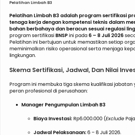
Pelatihan Limbah B3
Pelatihan Limbah B3 adalah program sertifikasi p
tenaga kerja dengan kompetensi teknis dalam me
bahan berbahaya dan beracun sesuai regulasi lin
program sertifikasi
BNSP
ini pada
6 – 8 Juli 2026
seca
Pelatihan ini bertujuan untuk memastikan setiap org
meminimalkan risiko operasional serta menjaga k
lingkungan.
Skema Sertifikasi, Jadwal, Dan Nilai Inv
Program ini membuka tiga skema kualifikasi jabatan
peran profesional di perusahaan:
Manager Pengumpulan Limbah B3
Biaya Investasi:
Rp6.000.000 (
Exclude
Paja
Jadwal Pelaksanaan:
6 – 8 Juli 2026.