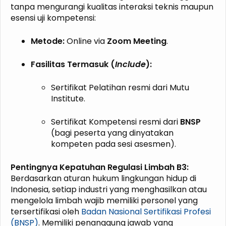
tanpa mengurangi kualitas interaksi teknis maupun
esensi uji kompetensi:
Metode:
Online via
Zoom Meeting
.
Fasilitas Termasuk (
Include
):
Sertifikat Pelatihan resmi dari Mutu
Institute.
Sertifikat Kompetensi resmi dari
BNSP
(bagi peserta yang dinyatakan
kompeten pada sesi asesmen).
Pentingnya Kepatuhan Regulasi Limbah B3:
Berdasarkan aturan hukum lingkungan hidup di
Indonesia, setiap industri yang menghasilkan atau
mengelola limbah wajib memiliki personel yang
tersertifikasi oleh
Badan Nasional Sertifikasi Profesi
(BNSP)
. Memiliki penanggung jawab yang