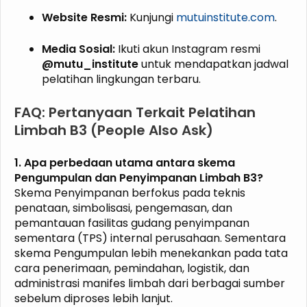
Website Resmi:
Kunjungi
mutuinstitute.com
.
Media Sosial:
Ikuti akun Instagram resmi
@mutu_institute
untuk mendapatkan jadwal
pelatihan lingkungan terbaru.
FAQ: Pertanyaan Terkait Pelatihan
Limbah B3 (People Also Ask)
1. Apa perbedaan utama antara skema
Pengumpulan dan Penyimpanan Limbah B3?
Skema Penyimpanan berfokus pada teknis
penataan, simbolisasi, pengemasan, dan
pemantauan fasilitas gudang penyimpanan
sementara (TPS) internal perusahaan. Sementara
skema Pengumpulan lebih menekankan pada tata
cara penerimaan, pemindahan, logistik, dan
administrasi manifes limbah dari berbagai sumber
sebelum diproses lebih lanjut.