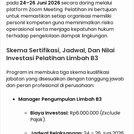
pada
24–26 Juni 2026
secara daring melalui
platform Zoom Meeting. Pelatihan ini bertujuan
untuk memastikan setiap organisasi memiliki
personil kompeten guna meminimalkan risiko
operasional serta menjaga kepatuhan hukum
terhadap pengelolaan dampak lingkungan.
Skema Sertifikasi, Jadwal, Dan Nilai
Investasi Pelatihan Limbah B3
Program ini membuka tiga skema kualifikasi
jabatan yang disesuaikan dengan tanggung jawab
dan peran profesional di perusahaan:
Manager Pengumpulan Limbah B3
Biaya Investasi:
Rp6.000.000 (
Exclude
Pajak).
Jadwal Pelaksanaan:
24 – 26 Juni 2026.