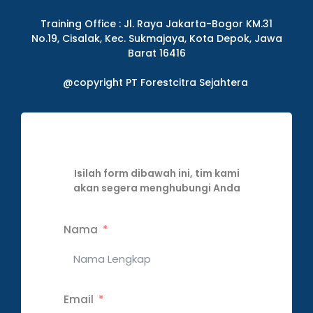
Training Office : Jl. Raya Jakarta-Bogor KM.31
No.19, Cisalak, Kec. Sukmajaya, Kota Depok, Jawa
Barat 16416
@copyright PT Forestcitra Sejahtera
Isilah form dibawah ini, tim kami
akan segera menghubungi Anda
Nama
Email