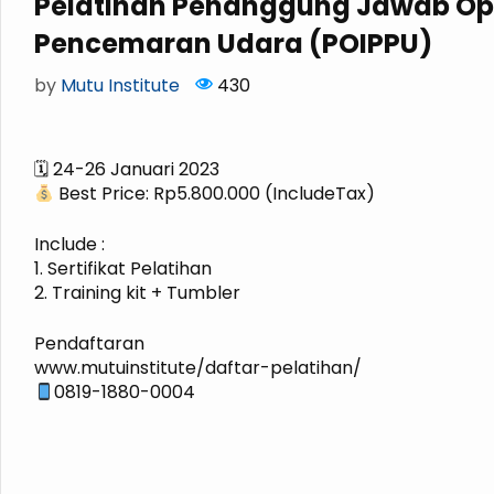
Pelatihan Penanggung Jawab Op
Pencemaran Udara (POIPPU)
by
Mutu Institute
430
🗓 24-26 Januari 2023
Best Price: Rp5.800.000 (IncludeTax)
Include :
1. Sertifikat Pelatihan
2. Training kit + Tumbler
Pendaftaran
www.mutuinstitute/daftar-pelatihan/
0819-1880-0004