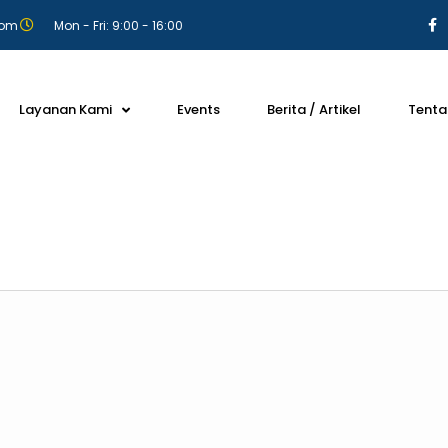
com
Mon - Fri: 9:00 - 16:00
Layanan Kami
Events
Berita / Artikel
Tenta