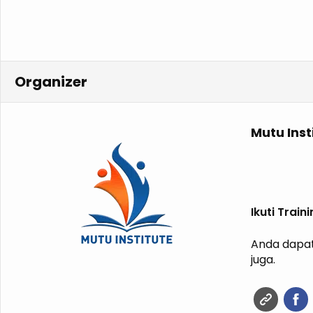
Organizer
Mutu Inst
Ikuti Trai
Anda dapat
juga.