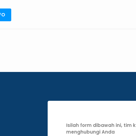
P3K
FO
Isilah form dibawah ini, tim
menghubungi Anda