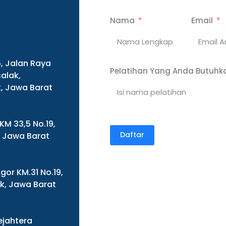
Nama
Email
6, Jalan Raya
Pelatihan Yang Anda Butuhk
alak,
, Jawa Barat
 KM 33,5 No.19,
Daftar
, Jawa Barat
gor KM.31 No.19,
ok, Jawa Barat
Sejahtera