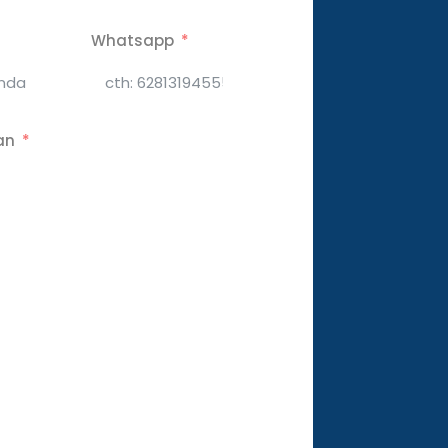
Whatsapp
an