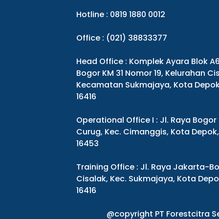
Hotline : 0819 1880 0012
Office : (021) 38833377
Head Office : Komplek Ayara Blok A
Bogor KM 31 Nomor 19, Kelurahan Cis
Kecamatan Sukmajaya, Kota Depok
16416
Operational Office I : Jl. Raya Bogor
Curug, Kec. Cimanggis, Kota Depok
16453
Training Office : Jl. Raya Jakarta-Bo
Cisalak, Kec. Sukmajaya, Kota Dep
16416
@copyright PT Forestcitra 