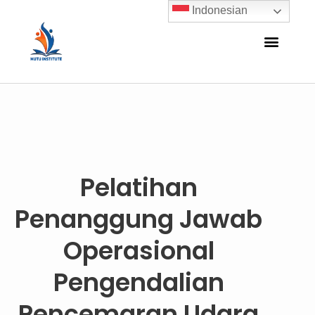
Indonesian
Pelatihan
Penanggung Jawab
Operasional
Pengendalian
Pencemaran Udara