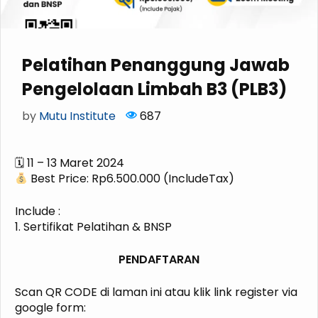
Pelatihan Penanggung Jawab
Pengelolaan Limbah B3 (PLB3)
by
Mutu Institute
687
🗓 11 – 13 Maret 2024
Best Price: Rp6.500.000 (IncludeTax)
Include :
1. Sertifikat Pelatihan & BNSP
PENDAFTARAN
Scan QR CODE di laman ini atau klik link register via
google form: