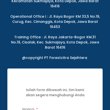
Kecamatan Sukmajaya, Kota Depok, Jawa Barat
16416
Operational Office I : Jl. Raya Bogor KM 33,5 No.19,
Curug, Kec. Cimanggis, Kota Depok, Jawa Barat
16453
Training Office : Jl. Raya Jakarta-Bogor KM.31
No.19, Cisalak, Kec. Sukmajaya, Kota Depok, Jawa
Barat 16416
@copyright PT Forestcitra Sejahtera
Isilah form dibawah ini, tim kami
akan segera menghubungi Anda
Nama