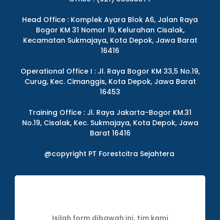
Head Office : Komplek Ayara Blok A6, Jalan Raya
Bogor KM 31 Nomor 19, Kelurahan Cisalak,
Kecamatan Sukmajaya, Kota Depok, Jawa Barat
16416
Operational Office I : Jl. Raya Bogor KM 33,5 No.19,
Curug, Kec. Cimanggis, Kota Depok, Jawa Barat
16453
Training Office : Jl. Raya Jakarta-Bogor KM.31
No.19, Cisalak, Kec. Sukmajaya, Kota Depok, Jawa
Barat 16416
@copyright PT Forestcitra Sejahtera
Isilah form dibawah ini, tim kami