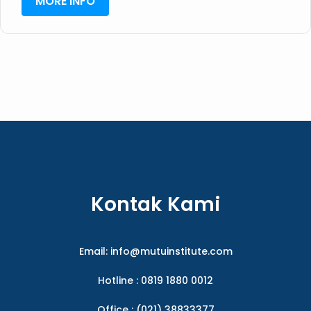
MORE INFO
Kontak Kami
Email:
info@mutuinstitute.com
Hotline : 0819 1880 0012
Office : (021) 38833377