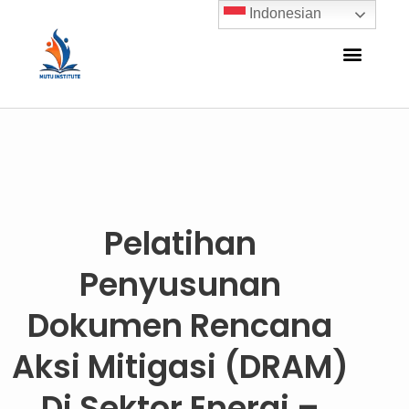
Indonesian
Pelatihan
Penyusunan
Dokumen Rencana
Aksi Mitigasi (DRAM)
Di Sektor Energi –