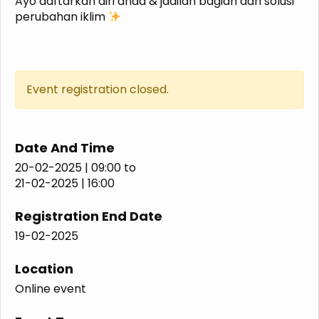
Ayo daftarkan diri anda & jadilah bagian dari solusi
perubahan iklim
Event registration closed.
Date And Time
20-02-2025 | 09:00
to
21-02-2025 | 16:00
Registration End Date
19-02-2025
Location
Online event