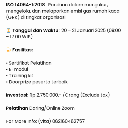
ISO 14064-1:2018
: Panduan dalam mengukur,
mengelola, dan melaporkan emisi gas rumah kaca
(GRK) di tingkat organisasi
Tanggal dan Waktu
: 20 – 21 Januari 2025 (09:00
– 17:00 WIB)
Fasilitas:
• Sertifikat Pelatihan
• E-modul
• Training kit
• Doorprize peserta terbaik
Investasi:
Rp 2.750.000,- /Orang (Exclude tax)
Pelatihan
Daring/Online Zoom
For More Info: (Vita) 082180482757