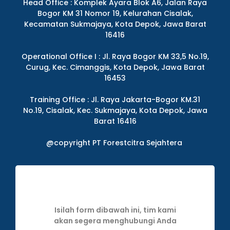
Head Office : Komplek Ayara Blok A6, Jalan Raya
Bogor KM 31 Nomor 19, Kelurahan Cisalak,
Kecamatan Sukmajaya, Kota Depok, Jawa Barat
16416
Operational Office I : Jl. Raya Bogor KM 33,5 No.19,
Curug, Kec. Cimanggis, Kota Depok, Jawa Barat
16453
Training Office : Jl. Raya Jakarta-Bogor KM.31
No.19, Cisalak, Kec. Sukmajaya, Kota Depok, Jawa
Barat 16416
@copyright PT Forestcitra Sejahtera
Isilah form dibawah ini, tim kami
akan segera menghubungi Anda