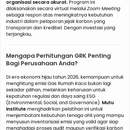
organisasi secara akurat.
Program ini
dilaksanakan secara virtual melalui
Zoom Meeting
sebagai respon atas meningkatnya kebutuhan
industri dalam pelaporan jejak karbon yang
transparan dan kredibel. Dengan investasi yang
terjangkau,
Mengapa Perhitungan GRK Penting
Bagi Perusahaan Anda?
Di era ekonomi hijau tahun 2026, kemampuan untuk
menghitung emisi Gas Rumah Kaca bukan lagi
sekadar pilihan, melainkan keharusan untuk
kepatuhan regulasi dan daya saing ESG
(Environmental, Social, and Governance).
Mutu
Institute
menghadirkan pelatihan ini untuk
menjembatani kebutuhan tenaga ahli yang mampu
menyusun inventarisasi emisi yang valid agar siap
menghadapi proses audit maupun verifikasi karbon