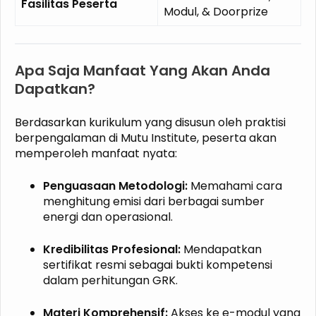
Fasilitas Peserta
Modul, & Doorprize
Apa Saja Manfaat Yang Akan Anda
Dapatkan?
Berdasarkan kurikulum yang disusun oleh praktisi
berpengalaman di Mutu Institute, peserta akan
memperoleh manfaat nyata:
Penguasaan Metodologi:
Memahami cara
menghitung emisi dari berbagai sumber
energi dan operasional.
Kredibilitas Profesional:
Mendapatkan
sertifikat resmi sebagai bukti kompetensi
dalam perhitungan GRK.
Materi Komprehensif:
Akses ke e-modul yang