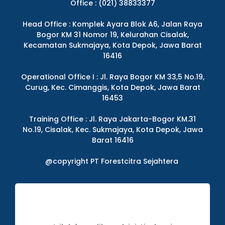
Office : (021) 38833377
Head Office : Komplek Ayara Blok A6, Jalan Raya
Bogor KM 31 Nomor 19, Kelurahan Cisalak,
Kecamatan Sukmajaya, Kota Depok, Jawa Barat
16416
Operational Office I : Jl. Raya Bogor KM 33,5 No.19,
Curug, Kec. Cimanggis, Kota Depok, Jawa Barat
16453
Training Office : Jl. Raya Jakarta-Bogor KM.31
No.19, Cisalak, Kec. Sukmajaya, Kota Depok, Jawa
Barat 16416
@copyright PT Forestcitra Sejahtera