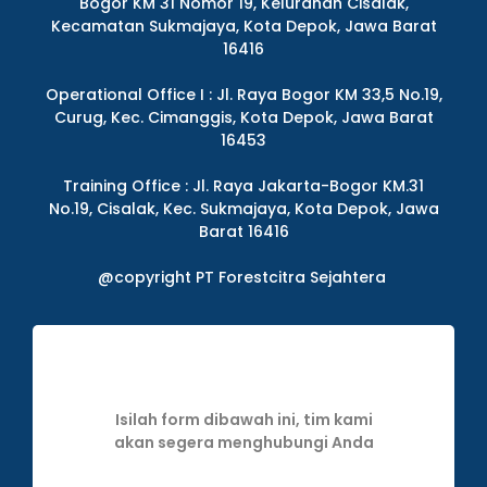
Bogor KM 31 Nomor 19, Kelurahan Cisalak,
Kecamatan Sukmajaya, Kota Depok, Jawa Barat
16416
Operational Office I : Jl. Raya Bogor KM 33,5 No.19,
Curug, Kec. Cimanggis, Kota Depok, Jawa Barat
16453
Training Office : Jl. Raya Jakarta-Bogor KM.31
No.19, Cisalak, Kec. Sukmajaya, Kota Depok, Jawa
Barat 16416
@copyright PT Forestcitra Sejahtera
Isilah form dibawah ini, tim kami
akan segera menghubungi Anda