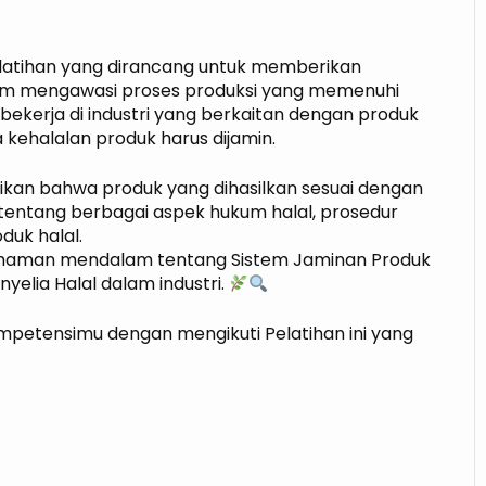
pelatihan yang dirancang untuk memberikan
lam mengawasi proses produksi yang memenuhi
 bekerja di industri yang berkaitan dengan produk
a kehalalan produk harus dijamin.
tikan bahwa produk yang dihasilkan sesuai dengan
n tentang berbagai aspek hukum halal, prosedur
duk halal.
ahaman mendalam tentang Sistem Jaminan Produk
enyelia Halal dalam industri.
mpetensimu dengan mengikuti Pelatihan ini yang