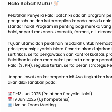
Halo Sobat Mutu!
Pelatihan Penyelia Halal batch xii adalah program 
pengetahuan dan keterampilan kepada individu da
standar halal. Program ini penting bagi mereka yang
halal, seperti makanan, kosmetik, farmasi, dll.. diman
Tujuan utama dari pelatihan ini adalah untuk memas
prinsip-prinsip syariah Islam. Peserta akan diajarka
sertifikasi, serta pengawasan dan kontrol kualitas pro
Pelatihan ini akan membekali peserta dengan pem
Halal (SJPH), regulasi terkini, serta peran strategis P
Jangan lewatkan kesempatan ini! Ayo tingkatkan ko
akan dilaksanakan pada :
11-13 Juni 2025 (Pelatihan Penyelia Halal)
19 Juni 2025 (Uji Kompetensi)
Live on Zoom Meeting