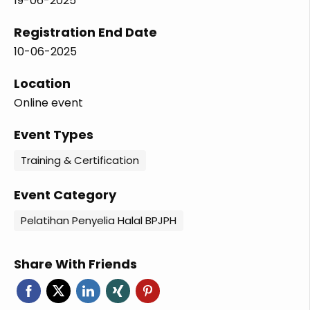
19-06-2025
Registration End Date
10-06-2025
Location
Online event
Event Types
Training & Certification
Event Category
Pelatihan Penyelia Halal BPJPH
Share With Friends