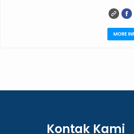
MORE IN
Kontak Kami