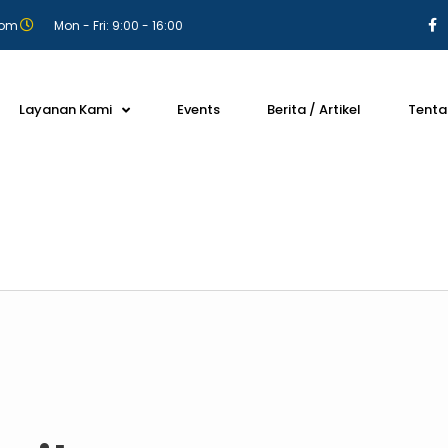
com
Mon - Fri: 9:00 - 16:00
Layanan Kami
Events
Berita / Artikel
Tenta