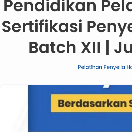
Pendidikan Pel
Sertifikasi Peny
Batch XII | J
Pelatihan Penyelia H