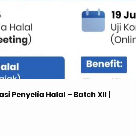
si Penyelia Halal – Batch XII |