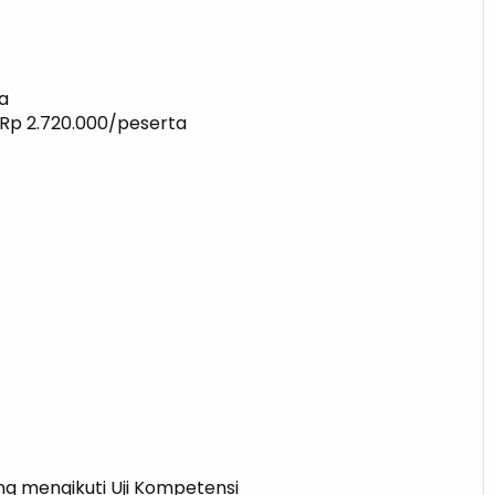
a
 Rp 2.720.000/peserta
ang mengikuti Uji Kompetensi