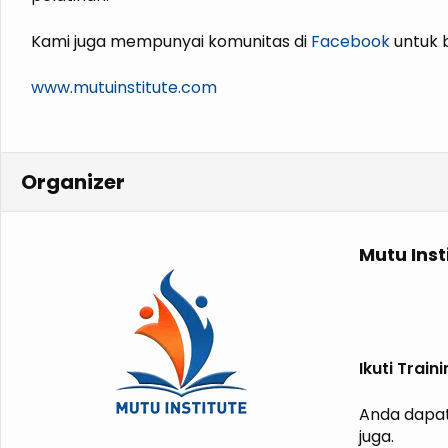
Kami juga mempunyai komunitas di
Facebook
untuk b
www.mutuinstitute.com
Organizer
Mutu Inst
Ikuti Trai
Anda dapat
juga.