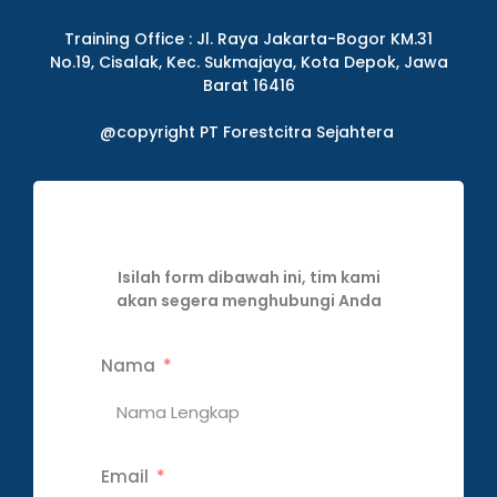
Training Office : Jl. Raya Jakarta-Bogor KM.31
No.19, Cisalak, Kec. Sukmajaya, Kota Depok, Jawa
Barat 16416
@copyright PT Forestcitra Sejahtera
Isilah form dibawah ini, tim kami
akan segera menghubungi Anda
Nama
Email