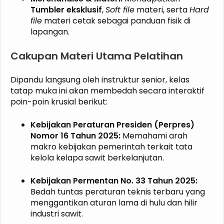
Tumbler eksklusif
,
Soft file
materi, serta
Hard
file
materi cetak sebagai panduan fisik di
lapangan.
Cakupan Materi Utama Pelatihan
Dipandu langsung oleh instruktur senior, kelas
tatap muka ini akan membedah secara interaktif
poin-poin krusial berikut:
Kebijakan Peraturan Presiden (Perpres)
Nomor 16 Tahun 2025:
Memahami arah
makro kebijakan pemerintah terkait tata
kelola kelapa sawit berkelanjutan.
Kebijakan Permentan No. 33 Tahun 2025:
Bedah tuntas peraturan teknis terbaru yang
menggantikan aturan lama di hulu dan hilir
industri sawit.