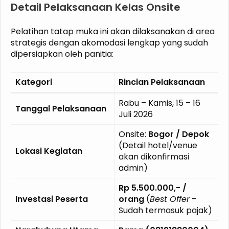
Detail Pelaksanaan Kelas Onsite
Pelatihan tatap muka ini akan dilaksanakan di area
strategis dengan akomodasi lengkap yang sudah
dipersiapkan oleh panitia:
Kategori
Rincian Pelaksanaan
Rabu – Kamis, 15 – 16
Tanggal Pelaksanaan
Juli 2026
Onsite:
Bogor / Depok
(Detail hotel/venue
Lokasi Kegiatan
akan dikonfirmasi
admin)
Rp 5.500.000,- /
Investasi Peserta
orang
(
Best Offer
–
Sudah termasuk pajak)