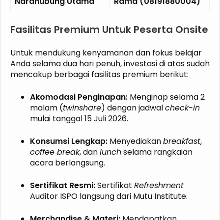
Narahubung Utama
Rama (08191880004)
Fasilitas Premium Untuk Peserta Onsite
Untuk mendukung kenyamanan dan fokus belajar
Anda selama dua hari penuh, investasi di atas sudah
mencakup berbagai fasilitas premium berikut:
Akomodasi Penginapan:
Menginap selama 2
malam (
twinshare
) dengan jadwal
check-in
mulai tanggal 15 Juli 2026.
Konsumsi Lengkap:
Menyediakan
breakfast
,
coffee break
, dan
lunch
selama rangkaian
acara berlangsung.
Sertifikat Resmi:
Sertifikat
Refreshment
Auditor ISPO langsung dari Mutu Institute.
Merchandise & Materi:
Mendapatkan