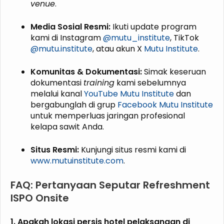
venue
.
Media Sosial Resmi:
Ikuti update program
kami di Instagram
@mutu_institute
, TikTok
@mutu.institute
, atau akun X
Mutu Institute
.
Komunitas & Dokumentasi:
Simak keseruan
dokumentasi
training
kami sebelumnya
melalui kanal
YouTube Mutu Institute
dan
bergabunglah di grup
Facebook Mutu Institute
untuk memperluas jaringan profesional
kelapa sawit Anda.
Situs Resmi:
Kunjungi situs resmi kami di
www.mutuinstitute.com
.
FAQ: Pertanyaan Seputar Refreshment
ISPO Onsite
1. Apakah lokasi persis hotel pelaksanaan di