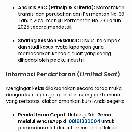
Analisis PnC (Prinsip & Kriteria):
Memetakan
transisi dan perubahan dari Permentan No. 38
Tahun 2020 menuju Permentan No. 33 Tahun
2025 secara mendetail.
Sharing Session Eksklusif:
Diskusi kelompok
dan studi kasus nyata lapangan guna
memecahkan kendala audit yang sering
dihadapi oleh pelaku industri.
Informasi Pendaftaran (
Limited Seat
)
Mengingat kelas dilaksanakan secara tatap muka
dengan kuota penginapan dan ruang pertemuan
yang terbatas, silakan amankan kursi Anda segera:
Pendaftaran Cepat:
Hubungi Sdr.
Rama
melalui WhatsApp di
08191880004
untuk
pemesanan slot dan informasi detail lokasi