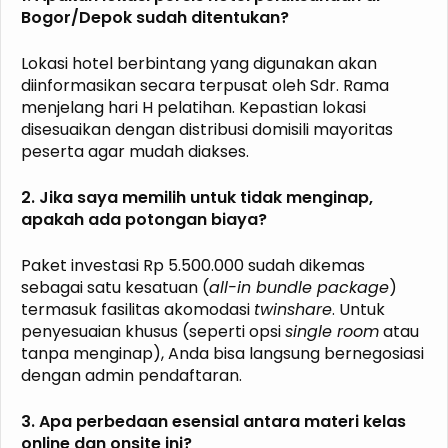
Bogor/Depok sudah ditentukan?
Lokasi hotel berbintang yang digunakan akan
diinformasikan secara terpusat oleh Sdr. Rama
menjelang hari H pelatihan. Kepastian lokasi
disesuaikan dengan distribusi domisili mayoritas
peserta agar mudah diakses.
2. Jika saya memilih untuk tidak menginap,
apakah ada potongan biaya?
Paket investasi Rp 5.500.000 sudah dikemas
sebagai satu kesatuan (
all-in bundle package
)
termasuk fasilitas akomodasi
twinshare
. Untuk
penyesuaian khusus (seperti opsi
single room
atau
tanpa menginap), Anda bisa langsung bernegosiasi
dengan admin pendaftaran.
3. Apa perbedaan esensial antara materi kelas
online dan onsite ini?