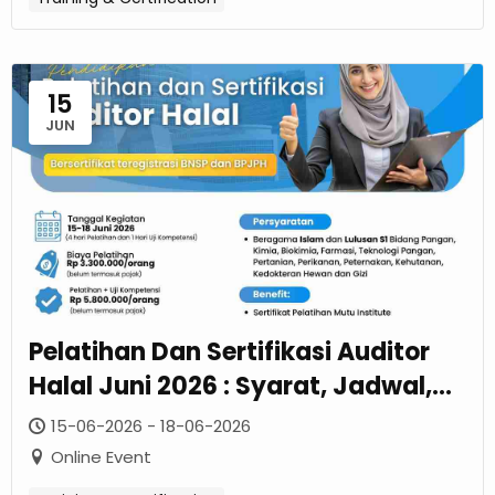
15
JUN
Pelatihan Dan Sertifikasi Auditor
Halal Juni 2026 : Syarat, Jadwal,
Dan Biaya Resmi
15-06-2026 - 18-06-2026
Online Event