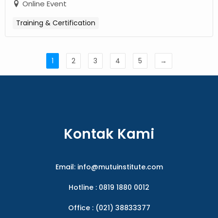
Online Event
Training & Certification
1
2
3
4
5
→
Kontak Kami
Email:
info@mutuinstitute.com
Hotline : 0819 1880 0012
Office : (021) 38833377