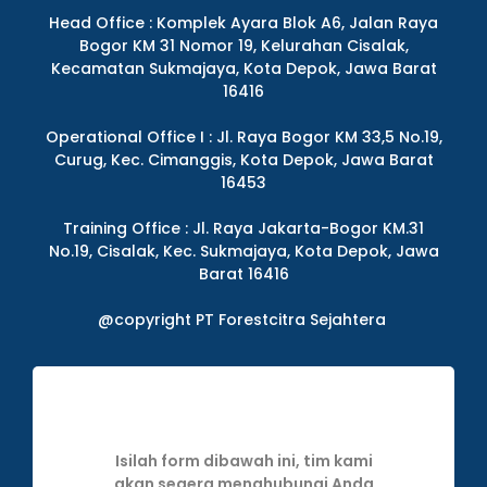
Head Office : Komplek Ayara Blok A6, Jalan Raya
Bogor KM 31 Nomor 19, Kelurahan Cisalak,
Kecamatan Sukmajaya, Kota Depok, Jawa Barat
16416
Operational Office I : Jl. Raya Bogor KM 33,5 No.19,
Curug, Kec. Cimanggis, Kota Depok, Jawa Barat
16453
Training Office : Jl. Raya Jakarta-Bogor KM.31
No.19, Cisalak, Kec. Sukmajaya, Kota Depok, Jawa
Barat 16416
@copyright PT Forestcitra Sejahtera
Isilah form dibawah ini, tim kami
akan segera menghubungi Anda