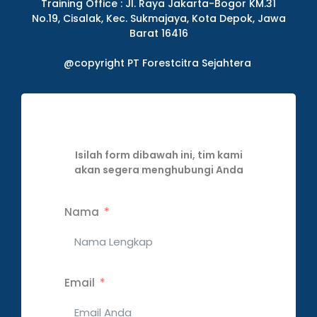
Training Office : Jl. Raya Jakarta-Bogor KM.31
No.19, Cisalak, Kec. Sukmajaya, Kota Depok, Jawa
Barat 16416
@copyright PT Forestcitra Sejahtera
Isilah form dibawah ini, tim kami
akan segera menghubungi Anda
Nama
Email