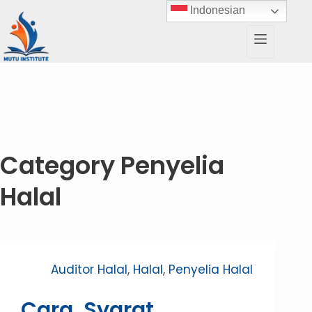
Indonesian
Category
Penyelia
Halal
Auditor Halal
,
Halal
,
Penyelia Halal
Cara, Syarat,