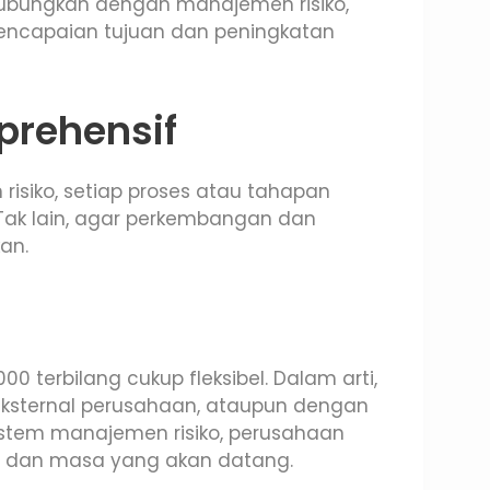
hubungkan dengan manajemen risiko,
pencapaian tujuan dan peningkatan
prehensif
siko, setiap proses atau tahapan
 Tak lain, agar perkembangan dan
an.
 terbilang cukup fleksibel. Dalam arti,
 eksternal perusahaan, ataupun dengan
istem manajemen risiko, perusahaan
ni dan masa yang akan datang.