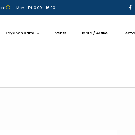
com
Mon - Fri: 9:00 - 16:00
Layanan Kami
Events
Berita / Artikel
Tenta