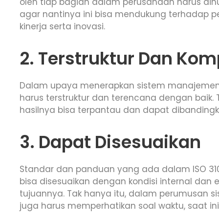
oleh tiap bagian dalam perusahaan harus di
agar nantinya ini bisa mendukung terhadap 
kinerja serta inovasi.
2. Terstruktur Dan Kom
Dalam upaya menerapkan sistem manajemen ri
harus terstruktur dan terencana dengan baik.
hasilnya bisa terpantau dan dapat dibandingk
3. Dapat Disesuaikan
Standar dan panduan yang ada dalam ISO 31000
bisa disesuaikan dengan kondisi internal dan
tujuannya. Tak hanya itu, dalam perumusan s
juga harus memperhatikan soal waktu, saat i