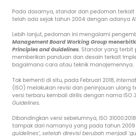
Pada dasarnya, standar dan pedoman terkait
telah ada sejak tahun 2004 dengan adanya A
Lebih lanjut, pedoman ini mengalami penge
Management Board Working Group
menerbit
Principles and Guidelines
.
Standar yang terbit
memberikan panduan dan desain terkait Implem
bagaimana cara atau teknik manajemennya.
Tak berhenti di situ, pada Februari 2018,
Interna
(ISO) melakukan revisi dan peninjauan ulang 
versi terbaru kembali dirilis dengan nama ISO
Guidelines.
Dibandingkan versi sebelumnya, ISO 31000:2018 i
tampak dari namanya yang pada tahun 2009
guidelines’, setelah direvisi berubah menjadi ‘g