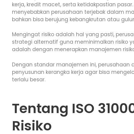
kerja, kredit macet, serta ketidakpastian pasar
menyebabkan perusahaan terjebak dalam mas
bahkan bisa berujung kebangkrutan atau gulung
Mengingat risiko adalah hal yang pasti, peru
strategi alternatif guna meminimalkan risiko 
adalah dengan menerapkan manajemen risiko 
Dengan standar manajemen ini, perusahaan a
penyusunan kerangka kerja agar bisa mengelo
terlalu besar.
Tentang ISO 310
Risiko