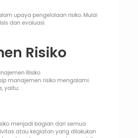
alam upaya pengelolaan risiko. Mulai
isis dan evaluasi.
en Risiko
insip manajemen risiko mengalami
 yaitu;
isiko menjadi bagian dari semua
ivitas atau kegiatan yang dilakukan