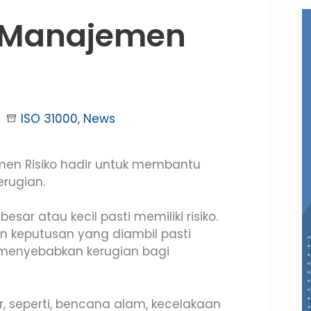
0 Manajemen
ISO 31000
,
News
emen Risiko hadir untuk membantu
rugian.
besar atau kecil pasti memiliki risiko.
an keputusan yang diambil pasti
i menyebabkan kerugian bagi
er, seperti, bencana alam, kecelakaan