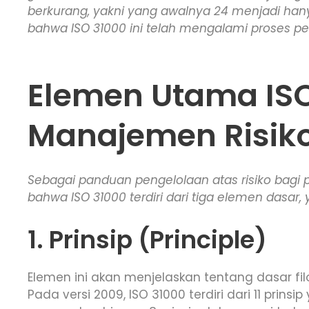
berkurang, yakni yang awalnya 24 menjadi hany
bahwa ISO 31000 ini telah mengalami proses 
Elemen Utama IS
Manajemen Risik
Sebagai panduan pengelolaan atas risiko bagi
bahwa ISO 31000 terdiri dari tiga elemen dasar, y
1. Prinsip (Principle)
Elemen ini akan menjelaskan tentang dasar filo
Pada versi 2009, ISO 31000 terdiri dari 11 pri