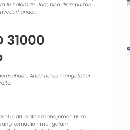
a 16 halaman. Jadi, bisa disimpulkan
penyederhanaan.
O 31000
o
 perusahaan, Anda harus mengetahui
aitu;
sofi dari praktik manajemen risiko.
nsip yang kemudian mengalami