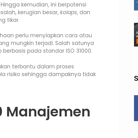
. Hingga kemudian, ini berpotensi
alah, kerugian besar,
kolaps
, dan
 tikar.
sahaan perlu menyiapkan cara atau
yang mungkin terjadi. Salah satunya
berbasis pada standar ISO 31000.
kan terbantu dalam proses
la risiko sehingga dampaknya tidak
S
00 Manajemen