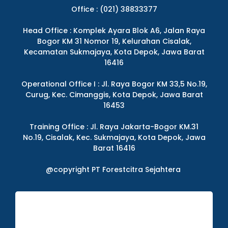
Office : (021) 38833377
Head Office : Komplek Ayara Blok A6, Jalan Raya
Bogor KM 31 Nomor 19, Kelurahan Cisalak,
Kecamatan Sukmajaya, Kota Depok, Jawa Barat
16416
Operational Office I : Jl. Raya Bogor KM 33,5 No.19,
Curug, Kec. Cimanggis, Kota Depok, Jawa Barat
16453
Training Office : Jl. Raya Jakarta-Bogor KM.31
No.19, Cisalak, Kec. Sukmajaya, Kota Depok, Jawa
Barat 16416
@copyright PT Forestcitra Sejahtera