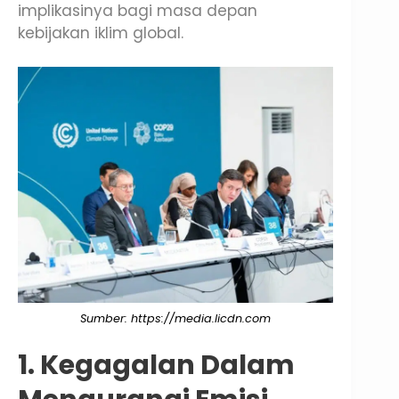
implikasinya bagi masa depan
kebijakan iklim global.
Sumber: https://media.licdn.com
1. Kegagalan Dalam