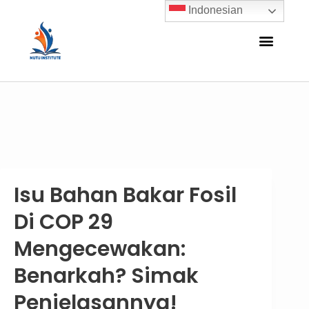
Indonesian
Isu Bahan Bakar Fosil
Di COP 29
Mengecewakan:
Benarkah? Simak
Penjelasannya!