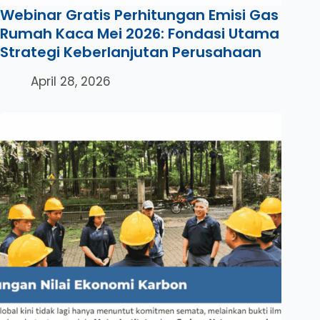
Webinar Gratis Perhitungan Emisi Gas
Rumah Kaca Mei 2026: Fondasi Utama
Strategi Keberlanjutan Perusahaan
April 28, 2026