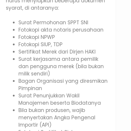
harus menyiapkan beberapa dokumen
syarat, di antaranya:
Surat Permohonan SPPT SNI
Fotokopi akta notaris perusahaan
Fotokopi NPWP
Fotokopi SIUP, TDP
Sertifikat Merek dari Dirjen HAKI
Surat kerjasama antara pemilik
dan pengguna merek (bila bukan
milik sendiri)
Bagan Organisasi yang diresmikan
Pimpinan
Surat Penunjukkan Wakil
Manajemen beserta Biodatanya
Bila bukan produsen, wajib
menyertakan Angka Pengenal
Importir (API)