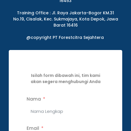
16453
Training Office : Jl. Raya Jakarta-Bogor KM.31
No.19, Cisalak, Kec. Sukmajaya, Kota Depok, Jawa
Barat 16416
@copyright PT Forestcitra Sejahtera
Isilah form dibawah ini, tim kami
akan segera menghubungi Anda
Nama
Email