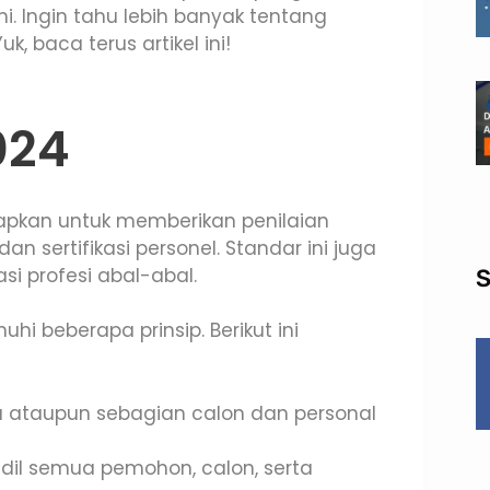
i. Ingin tahu lebih banyak tentang
, baca terus artikel ini!
024
apkan untuk memberikan penilaian
sertifikasi personel. Standar ini juga
si profesi abal-abal.
S
i beberapa prinsip. Berikut ini
 ataupun sebagian calon dan personal
il semua pemohon, calon, serta