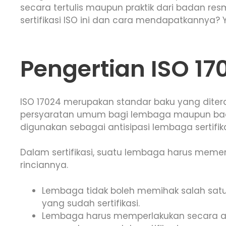
secara tertulis maupun praktik dari badan resm
sertifikasi ISO ini dan cara mendapatkannya? Yuk
Pengertian ISO 17
ISO 17024 merupakan standar baku yang diter
persyaratan umum bagi lembaga maupun badan 
digunakan sebagai antisipasi lembaga sertifika
Dalam sertifikasi, suatu lembaga harus memenuh
rinciannya.
Lembaga tidak boleh memihak salah satu
yang sudah sertifikasi.
Lembaga harus memperlakukan secara ad