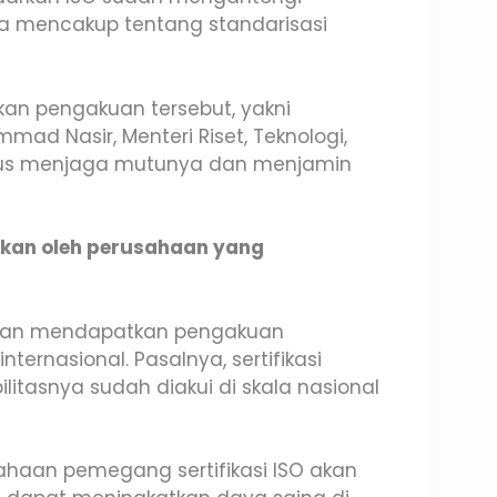
nya mencakup tentang standarisasi
n pengakuan tersebut, yakni
mmad Nasir, Menteri Riset, Teknologi,
harus menjaga mutunya dan menjamin
tkan oleh perusahaan yang
 akan mendapatkan pengakuan
ernasional. Pasalnya, sertifikasi
litasnya sudah diakui di skala nasional
sahaan pemegang sertifikasi ISO akan