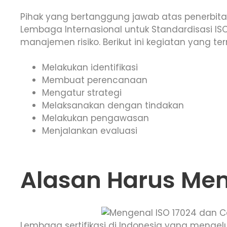
Pihak yang bertanggung jawab atas penerbitan
Lembaga Internasional untuk Standardisasi ISO
manajemen risiko. Berikut ini kegiatan yang t
Melakukan identifikasi
Membuat perencanaan
Mengatur strategi
Melaksanakan dengan tindakan
Melakukan pengawasan
Menjalankan evaluasi
Alasan Harus Memi
Lembaga sertifikasi di Indonesia yang menge