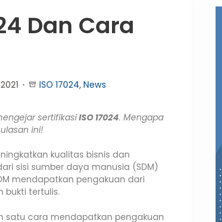
24 Dan Cara
2021
ISO 17024
,
News
ngejar sertifikasi
ISO 17024
. Mengapa
lasan ini!
ingkatkan kualitas bisnis dan
dari sisi sumber daya manusia (SDM)
u SDM mendapatkan pengakuan dari
ukti tertulis.
h satu cara mendapatkan pengakuan