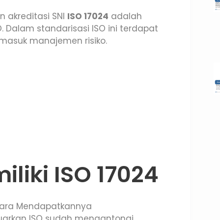
 akreditasi SNI
ISO 17024
adalah
. Dalam standarisasi ISO ini terdapat
ermasuk manajemen risiko.
liki ISO 17024
luarkan ISO sudah mengantongi