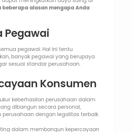
dapat meningkatkan daya saing di
ada beberapa alasan mengapa Anda
ja Pegawai
semua pegawai. Hal ini tentu
ahkan, banyak pegawai yang berupaya
agar sesuai standar perusahaan.
ercayaan Konsumen
 ukur keberhasilan perusahaan dalam
ang dibangun secara personal,
perusahaan dengan legalitas terbaik.
n penting dalam membangun kepercayaan