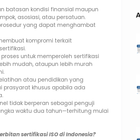
 batasan kondisi finansial maupun
A
pok, asosiasi, atau persatuan.
 prosedur yang dapat menghambat
 membuat kompromi terkait
tifikasi.
proses untuk memperoleh sertifikasi
 lebih mudah, ataupun lebih murah
i.
elatihan atau pendidikan yang
i prasyarat khusus apabila ada
a.
el tidak berperan sebagai penguji
jangka waktu dua tahun—terhitung mulai
bitan sertifikasi ISO di Indonesia?