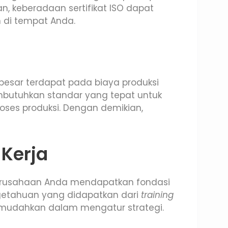
, keberadaan sertifikat ISO dapat
 di tempat Anda.
esar terdapat pada biaya produksi
mbutuhkan standar yang tepat untuk
oses produksi. Dengan demikian,
 Kerja
 perusahaan Anda mendapatkan fondasi
ngetahuan yang didapatkan dari
training
mudahkan dalam mengatur strategi.