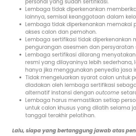
personal yang sudah sertifikasi.
Lembaga tidak diperkenankan memberikan
lainnya, semisal keanggotaan dalam kelom
Lembaga tidak diperkenankan memakai
akses calon dan pemohon.
Lembaga sertifikasi tidak diperkenankan
pengurangan asesmen dan persyaratan ser
Lembaga sertifikasi dilarang menyatakan 
resmi yang dilayaninya lebih sederhana,
hanya jika menggunakan penyedia jasa in
Tidak mengeluarkan syarat calon untuk p
diadakan oleh lembaga sertifikasi sebaga
alternatif instansi dengan
outcome
setar
Lembaga harus memastikan setiap person
untuk calon khusus yang dilatih selama 
tanggal terakhir pelatihan.
Lalu, siapa yang bertanggung jawab atas pener