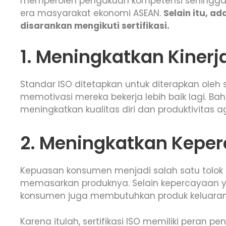
memperoleh pengakuan kompetensi sehingga 
era masyarakat ekonomi ASEAN.
Selain itu, 
disarankan mengikuti sertifikasi.
1. Meningkatkan Kiner
Standar ISO ditetapkan untuk diterapkan oleh 
memotivasi mereka bekerja lebih baik lagi. B
meningkatkan kualitas diri dan produktivitas 
2. Meningkatkan Kep
Kepuasan konsumen menjadi salah satu tolok
memasarkan produknya. Selain kepercayaan y
konsumen juga membutuhkan produk keluaran 
Karena itulah, sertifikasi ISO memiliki pera