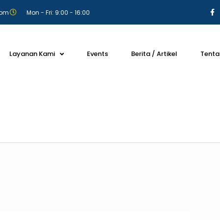
com
Mon - Fri: 9:00 - 16:00
Layanan Kami
Events
Berita / Artikel
Tenta