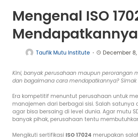
Mengenal ISO 170
Mendapatkannya
Taufik Mutu Institute
December 8, 
Kini, banyak perusahaan maupun perorangan me
dan bagaimana cara mendapatkannya? Simak u
Era kompetitif menuntut perusahaan untuk men
manajemen dari berbagai sisi. Salah satunya 
agar bisa bersaing di level dunia. Agar mut
banyak pihak, perusahaan tentu membutuhkan b
Mengikuti sertifikasi
ISO 17024
merupakan sala