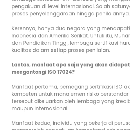
pengakuan di level internasional. Salah satu
proses penyelenggaraan hingga penilaiannya.
Kerennya, hanya dua negara yang mendapatka
Indonesia dan Amerika Serikat. Untuk itu, Muha
dan Pendidikan Tinggi, lembaga sertifikasi 
kualitas dalam setiap proses penilaian.
Lantas, manfaat apa saja yang akan didapa
mengantongi ISO 17024?
Manfaat pertama, pemegang sertifikasi ISO
kompeten untuk manajemen risiko berstandar int
tersebut dikeluarkan oleh lembaga yang kredibi
maupun internasional.
Manfaat kedua, individu yang bekerja di peru