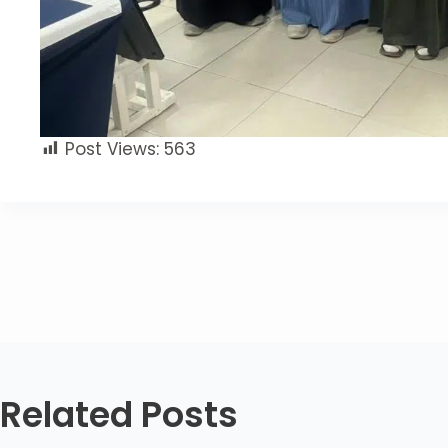
Post Views:
563
Related Posts