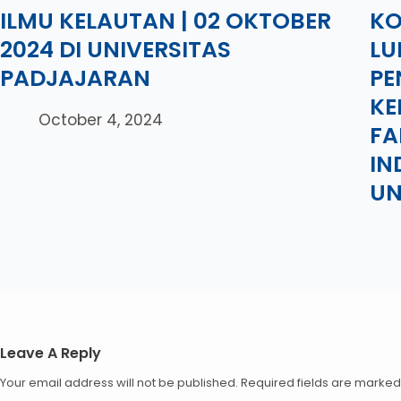
ILMU KELAUTAN | 02 OKTOBER
KO
2024 DI UNIVERSITAS
LU
PADJAJARAN
P
KE
October 4, 2024
FA
IN
UN
Leave A Reply
Your email address will not be published.
Required fields are marke