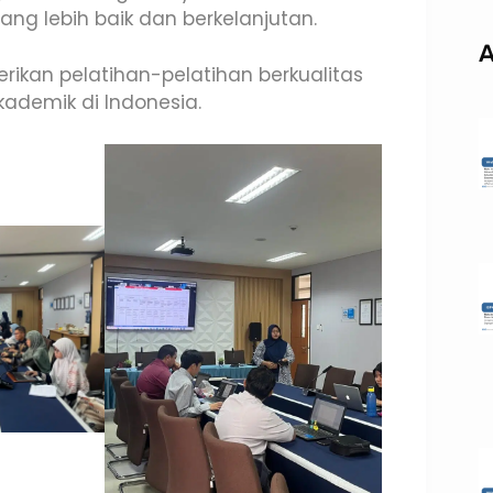
ng lebih baik dan berkelanjutan.
A
ikan pelatihan-pelatihan berkualitas
ademik di Indonesia.