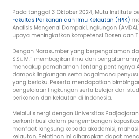
Pada tanggal 3 Oktober 2024, Mutu Institute b
Fakultas Perikanan dan Ilmu Kelautan (FPIK)
me
Analisis Mengenai Dampak Lingkungan (AMDAL).
upaya meningkatkan kompetensi Dosen dan Te
Dengan Narasumber yang berpengalaman dalam 
S.Si., M.T membagikan ilmu dan pengalamannya
mencakup pemahaman tentang pentingnya AM
dampak lingkungan serta bagaimana penyusu
yang berlaku. Peserta mendapatkan bimbinga
pengelolaan lingkungan serta belajar dari stu
perikanan dan kelautan di Indonesia.
Melalui sinergi dengan Universitas Padjadjaran
berkontribusi dalam pengembangan kapasitas
manfaat langsung kepada akademisi, mahasisw
kelautan. Pelatihan ini diharapkan dapat men