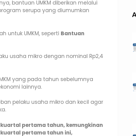
ya, bantuan UMKM diberikan melalui
program serupa yang diumumkan
A
ah untuk UMKM, seperti
Bantuan
ku usaha mikro dengan nominal Rp2,4
UMKM yang pada tahun sebelumnya
konomi lainnya.
ban pelaku usaha mikro dan kecil agar
ka.
 kuartal pertama tahun, kemungkinan
kuartal pertama tahun ini,