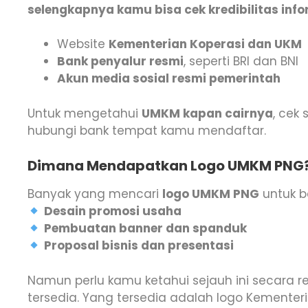
selengkapnya kamu bisa cek kredibilitas info
Website
Kementerian Koperasi dan UKM
Bank penyalur resmi
, seperti BRI dan BNI
Akun media sosial resmi pemerintah
Untuk mengetahui
UMKM kapan cairnya
, cek
hubungi bank tempat kamu mendaftar.
Dimana Mendapatkan Logo UMKM PNG
Banyak yang mencari
logo UMKM PNG
untuk be
Desain promosi usaha
Pembuatan banner dan spanduk
Proposal bisnis dan presentasi
Namun perlu kamu ketahui sejauh ini secara r
tersedia. Yang tersedia adalah logo Kemente