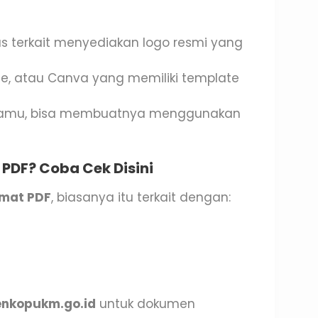
s terkait menyediakan logo resmi yang
ree, atau Canva yang memiliki template
s kamu, bisa membuatnya menggunakan
PDF? Coba Cek Disini
mat PDF
, biasanya itu terkait dengan:
h
nkopukm.go.id
untuk dokumen