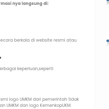
rmasi nya langsung di:
 secara berkala di website resmi atau
?
rbagai keperluan,seperti:
esmi logo UMKM dari pemerintah tidak
rian UMKM dan logo KemenkopUKM.