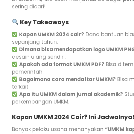
sering dicari!
Key Takeaways
Kapan UMKM 2024 cair?
Dana bantuan bia
sepanjang tahun.
Dimana bisa mendapatkan logo UMKM PN
desain ulang sendiri.
Apakah ada format UMKM PDF?
Bisa ditemu
pemerintah.
Bagaimana cara mendaftar UMKM?
Bisa m
terkait.
Apa itu UMKM dalam jurnal akademik?
Stu
perkembangan UMKM.
Kapan UMKM 2024 Cair? Ini Jadwalnya
Banyak pelaku usaha menanyakan
“UMKM kap