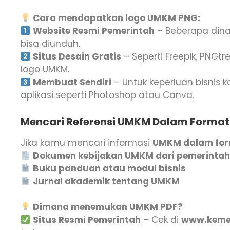
Cara mendapatkan logo UMKM PNG:
Website Resmi Pemerintah
– Beberapa dina
bisa diunduh.
Situs Desain Gratis
– Seperti Freepik, PNGt
logo UMKM.
Membuat Sendiri
– Untuk keperluan bisni
aplikasi seperti Photoshop atau Canva.
Mencari Referensi UMKM Dalam Format 
Jika kamu mencari informasi
UMKM dalam for
Dokumen kebijakan UMKM dari pemerinta
Buku panduan atau modul bisnis
Jurnal akademik tentang UMKM
Dimana menemukan UMKM PDF?
Situs Resmi Pemerintah
– Cek di
www.keme