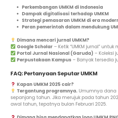
Perkembangan UMKM di Indonesia
Dampak digitalisasi terhadap UMKM
Strategi pemasaran UMKM di era moder
Peran pemerintah dalam mendukung U
Dimana mencari jurnal UMKM?
Google Scholar
– Ketik “UMKM jurnal” untuk
Portal Jurnal Nasional (Garuda)
– Koleksi j
Perpustakaan Kampus
– Banyak tersedia j
FAQ: Pertanyaan Seputar UMKM
Kapan UMKM 2025 cair?
Tergantung programnya.
Umumnya dana d
sepanjang tahun. Jika merujuk pada tahun 20
awal tahun, tepatnya bulan Februari 2025.
Dimana bisa mendapatkan logo UMKM PN