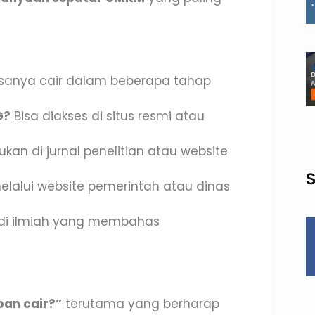
sanya cair dalam beberapa tahap
G?
Bisa diakses di situs resmi atau
kan di jurnal penelitian atau website
S
elalui website pemerintah atau dinas
di ilmiah yang membahas
!
an cair?”
terutama yang berharap