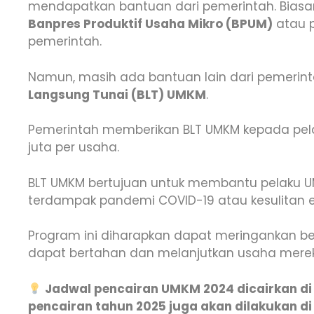
mendapatkan bantuan dari pemerintah. Biasan
Banpres Produktif Usaha Mikro (BPUM)
atau 
pemerintah.
Namun, masih ada bantuan lain dari pemerint
Langsung Tunai (BLT) UMKM
.
Pemerintah memberikan BLT UMKM kepada pela
juta per usaha.
BLT UMKM bertujuan untuk membantu pelaku 
terdampak pandemi COVID-19 atau kesulitan e
Program ini diharapkan dapat meringankan be
dapat bertahan dan melanjutkan usaha mere
Jadwal pencairan UMKM 2024 dicairkan di
pencairan tahun 2025 juga akan dilakukan di 