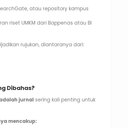
searchGate, atau repository kampus
ran riset UMKM dari Bappenas atau BI
jadikan rujukan, diantaranya dari:
ng Dibahas?
dalah jurnal
sering kali penting untuk
nya mencakup: