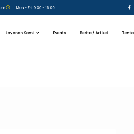
com
Mon - Fri: 9:00 - 16:00
Layanan Kami
Events
Berita / Artikel
Tenta