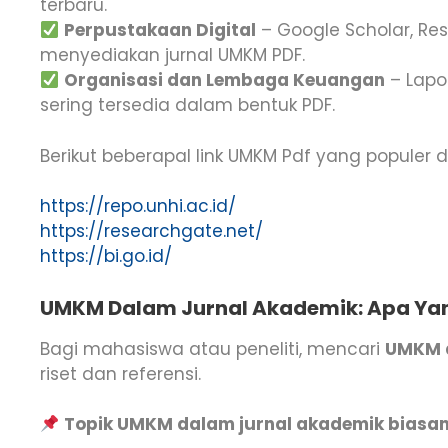
terbaru.
Perpustakaan Digital
– Google Scholar, Re
menyediakan jurnal UMKM PDF.
Organisasi dan Lembaga Keuangan
– Lapo
sering tersedia dalam bentuk PDF.
Berikut beberapal link UMKM Pdf yang populer di
https://repo.unhi.ac.id/
https://researchgate.net/
https://bi.go.id/
UMKM Dalam Jurnal Akademik: Apa Ya
Bagi mahasiswa atau peneliti, mencari
UMKM a
riset dan referensi.
Topik UMKM dalam jurnal akademik biasa