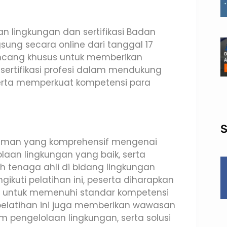
n lingkungan dan sertifikasi Badan
gsung secara online dari tanggal 17
irancang khusus untuk memberikan
rtifikasi profesi dalam mendukung
serta memperkuat kompetensi para
S
ahaman yang komprehensif mengenai
lolaan lingkungan yang baik, serta
eh tenaga ahli di bidang lingkungan
ikuti pelatihan ini, peserta diharapkan
untuk memenuhi standar kompetensi
u, pelatihan ini juga memberikan wawasan
m pengelolaan lingkungan, serta solusi