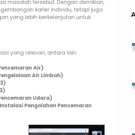
asi masalah tersebut. Dengan demikian,
gembangan karier individu, tetapi juga
A
an yang lebih berkelanjutan untuk
asi yang relevan, antara lain:
Pencemaran Air)
engelolaan Air Limbah)
3)
3)
Pencemaran Udara)
Instalasi Pengolahan Pencemaran