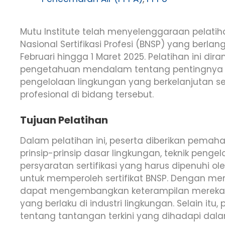
Mutu Institute telah menyelenggaraan pelatiha
Nasional Sertifikasi Profesi (BNSP) yang berlan
Februari hingga 1 Maret 2025. Pelatihan ini d
pengetahuan mendalam tentang pentingnya se
pengelolaan lingkungan yang berkelanjutan 
profesional di bidang tersebut.
Tujuan Pelatihan
Dalam pelatihan ini, peserta diberikan pem
prinsip-prinsip dasar lingkungan, teknik penge
persyaratan sertifikasi yang harus dipenuhi ol
untuk memperoleh sertifikat BNSP. Dengan meng
dapat mengembangkan keterampilan mereka 
yang berlaku di industri lingkungan. Selain it
tentang tantangan terkini yang dihadapi dala