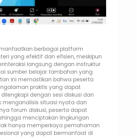
memanfaatkan berbagai platform
i yang efektif dan efisien, meskipun
erinteraksi langsung dengan instruktur
gai sumber belajar tambahan yang
atan ini memastikan bahwa peserta
pengalaman praktis yang dapat
ni dilengkapi dengan sesi diskusi dan
 menganalisis situasi nyata dan
ya forum diskusi, peserta dapat
sehingga menciptakan lingkungan
ni tidak hanya memperkaya pemahaman
fesional yang dapat bermanfaat di