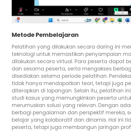
Metode Pembelajaran
Pelatihan yang dilakukan secara daring ini 
teknologi untuk memastikan penyampaian mater
dilakukan secara virtual. Para peserta dapat b
dan sesama peserta, serta mengakses berba
disediakan selama periode pelatihan. Pendek
tidak hanya mendapatkan teori, tetapi juga 
diterapkan di lapangan. Selain itu, pelatihan i
studi kasus yang memungkinkan peserta untuk
merumuskan solusi yang relevan. Dengan adan
berbagi pengalaman dan perspektif mereka, 
belajar yang kolaboratif dan dinamis. Hal i
peserta, tetapi juga membangun jaringan pro