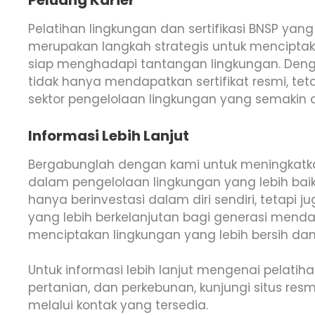
Peluang Karier
Pelatihan lingkungan dan sertifikasi BNSP yang
merupakan langkah strategis untuk mencipta
siap menghadapi tantangan lingkungan. Dengan
tidak hanya mendapatkan sertifikat resmi, tet
sektor pengelolaan lingkungan yang semakin 
Informasi Lebih Lanjut
Bergabunglah dengan kami untuk meningkatka
dalam pengelolaan lingkungan yang lebih baik!
hanya berinvestasi dalam diri sendiri, tetapi
yang lebih berkelanjutan bagi generasi men
menciptakan lingkungan yang lebih bersih dan
Untuk informasi lebih lanjut mengenai pelatih
pertanian, dan perkebunan, kunjungi situs res
melalui kontak yang tersedia.