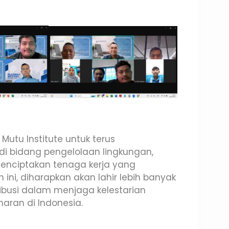
utu Institute untuk terus
i bidang pengelolaan lingkungan,
nciptakan tenaga kerja yang
n ini, diharapkan akan lahir lebih banyak
ribusi dalam menjaga kelestarian
ran di Indonesia.