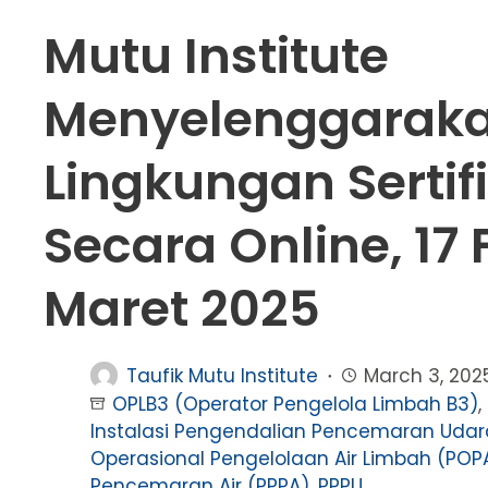
Mutu Institute
Menyelenggaraka
Lingkungan Sertif
Secara Online, 17 
Maret 2025
Taufik Mutu Institute
March 3, 202
OPLB3 (Operator Pengelola Limbah B3)
,
Instalasi Pengendalian Pencemaran Udar
Operasional Pengelolaan Air Limbah (POP
Pencemaran Air (PPPA)
,
PPPU