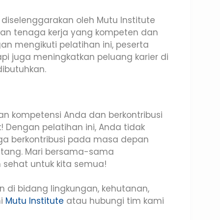
 diselenggarakan oleh Mutu Institute
kan tenaga kerja yang kompeten dan
 mengikuti pelatihan ini, peserta
api juga meningkatkan peluang karier di
dibutuhkan.
n kompetensi Anda dan berkontribusi
 Dengan pelatihan ini, Anda tidak
 juga berkontribusi pada masa depan
datang. Mari bersama-sama
 sehat untuk kita semua!
an di bidang lingkungan, kehutanan,
mi
Mutu Institute
atau hubungi tim kami