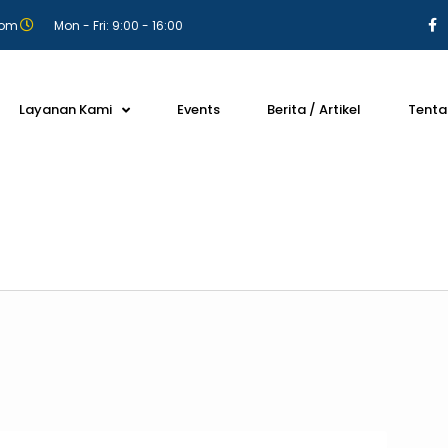
com
Mon - Fri: 9:00 - 16:00
Layanan Kami
Events
Berita / Artikel
Tenta