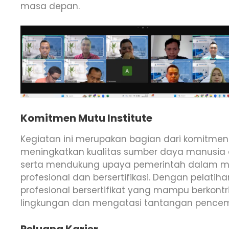
masa depan.
Komitmen Mutu Institute
Kegiatan ini merupakan bagian dari komitmen M
meningkatkan kualitas sumber daya manusia d
serta mendukung upaya pemerintah dalam me
profesional dan bersertifikasi. Dengan pelatiha
profesional bersertifikat yang mampu berkont
lingkungan dan mengatasi tantangan pencema