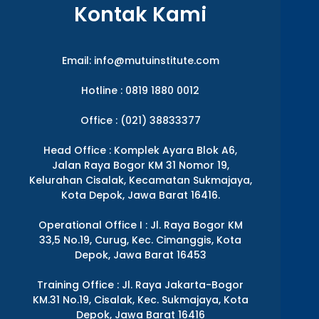
Kontak Kami
Email:
info@mutuinstitute.com
Hotline : 0819 1880 0012
Office : (021) 38833377
Head Office : Komplek Ayara Blok A6,
Jalan Raya Bogor KM 31 Nomor 19,
Kelurahan Cisalak, Kecamatan Sukmajaya,
Kota Depok, Jawa Barat 16416.
Operational Office I : Jl. Raya Bogor KM
33,5 No.19, Curug, Kec. Cimanggis, Kota
Depok, Jawa Barat 16453
Training Office : Jl. Raya Jakarta-Bogor
KM.31 No.19, Cisalak, Kec. Sukmajaya, Kota
Depok, Jawa Barat 16416