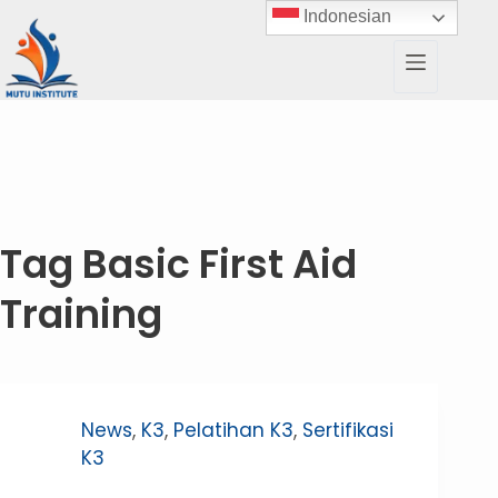
Indonesian
Tag
Basic First Aid
Training
News
,
K3
,
Pelatihan K3
,
Sertifikasi
K3