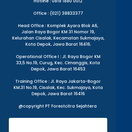
Hotline : 0819 1880 0012
Office : (021) 38833377
Head Office : Komplek Ayara Blok A6,
Jalan Raya Bogor KM 31 Nomor 19,
Kelurahan Cisalak, Kecamatan Sukmajaya,
Kota Depok, Jawa Barat 16416.
Operational Office I : Jl. Raya Bogor KM
33,5 No.19, Curug, Kec. Cimanggis, Kota
Depok, Jawa Barat 16453
Training Office : Jl. Raya Jakarta-Bogor
KM.31 No.19, Cisalak, Kec. Sukmajaya, Kota
Depok, Jawa Barat 16416
@copyright PT Forestcitra Sejahtera