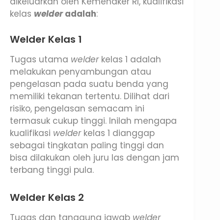
dikeluarkan oleh Kemenaker RI, kualifikasi
kelas
welder
adalah
:
Welder Kelas 1
Tugas utama
welder
kelas 1 adalah
melakukan penyambungan atau
pengelasan pada suatu benda yang
memiliki tekanan tertentu. Dilihat dari
risiko, pengelasan semacam ini
termasuk cukup tinggi. Inilah mengapa
kualifikasi
welder
kelas 1 dianggap
sebagai tingkatan paling tinggi dan
bisa dilakukan oleh juru las dengan jam
terbang tinggi pula.
Welder Kelas 2
Tugas dan tanggung jawab
welder