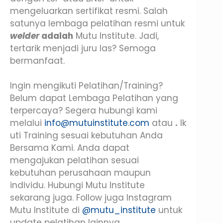
mengeluarkan sertifikat resmi. Salah
satunya lembaga pelatihan resmi untuk
welder
adalah
Mutu Institute. Jadi,
tertarik menjadi juru las? Semoga
bermanfaat.
Ingin mengikuti Pelatihan/Training?
Belum dapat Lembaga Pelatihan yang
terpercaya? Segera hubungi kami
melalui
info@mutuinstitute.com
atau
.
Ik
uti Training sesuai kebutuhan Anda
Bersama Kami. Anda dapat
mengajukan pelatihan sesuai
kebutuhan perusahaan maupun
individu. Hubungi Mutu Institute
sekarang juga. Follow juga Instagram
Mutu Institute di
@mutu_institute
untuk
update pelatihan lainnya.