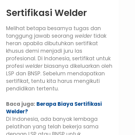
Sertifikasi Welder
Melihat betapa besarnya tugas dan
tanggung jawab seorang
welder
tidak
heran apabila dibutuhkan sertifikat
khusus demi menjadi juru las
profesional. Di Indonesia, sertifikat untuk
profesi
welder
biasanya dikeluarkan oleh
LSP dan BNSP. Sebelum mendapatkan
sertifikat, tentu kita harus mengikuti
pendidikan tertentu.
Baca juga:
Berapa Biaya Sertifikasi
Welder?
Di Indonesia, ada banyak lembaga
pelatihan yang telah bekerja sama
dengan LSP atau BNSP untuk