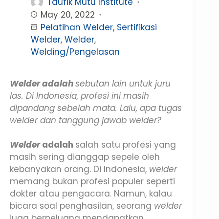
Taufik Mutu Institute
May 20, 2022
Pelatihan Welder
,
Sertifikasi
Welder
,
Welder
,
Welding/Pengelasan
Welder adalah
sebutan lain untuk juru
las. Di Indonesia, profesi ini masih
dipandang sebelah mata. Lalu, apa tugas
welder dan tanggung jawab welder?
Welder
adalah
salah satu profesi yang
masih sering dianggap sepele oleh
kebanyakan orang. Di Indonesia,
welder
memang bukan profesi populer seperti
dokter atau pengacara. Namun, kalau
bicara soal penghasilan, seorang
welder
juga berpeluang mendapatkan