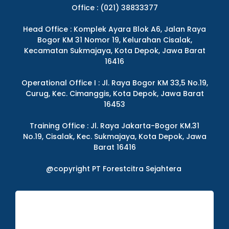
Office : (021) 38833377
Head Office : Komplek Ayara Blok A6, Jalan Raya
Bogor KM 31 Nomor 19, Kelurahan Cisalak,
Kecamatan Sukmajaya, Kota Depok, Jawa Barat
16416
Operational Office I : Jl. Raya Bogor KM 33,5 No.19,
Curug, Kec. Cimanggis, Kota Depok, Jawa Barat
16453
Training Office : Jl. Raya Jakarta-Bogor KM.31
No.19, Cisalak, Kec. Sukmajaya, Kota Depok, Jawa
Barat 16416
@copyright PT Forestcitra Sejahtera