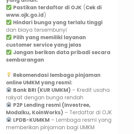
yang aman:
Pastikan terdaftar di OJK
(
Cek di
www.ojk.go.id
)
Hindari bunga yang terlalu tinggi
dan biaya tersembunyi
Pilih yang memiliki layanan
customer service yang jelas
Jangan berikan data pribadi secara
sembarangan
Rekomendasi lembaga pinjaman
online UMKM yang resmi:
Bank BRI (KUR UMKM)
– Kredit usaha
rakyat dengan bunga rendah
P2P Lending resmi (Investree,
Modalku, KoinWorks)
– Terdaftar di OJK
LPDB-KUMKM
– Lembaga resmi yang
memberikan pinjaman bagi UMKM