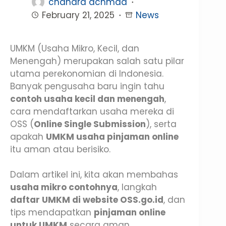
chandra achmad
February 21, 2025
News
UMKM (Usaha Mikro, Kecil, dan
Menengah) merupakan salah satu pilar
utama perekonomian di Indonesia.
Banyak pengusaha baru ingin tahu
contoh usaha kecil dan menengah
,
cara mendaftarkan usaha mereka di
OSS (
Online Single Submission
), serta
apakah
UMKM usaha pinjaman online
itu aman atau berisiko.
Dalam artikel ini, kita akan membahas
usaha mikro contohnya
, langkah
daftar UMKM di website OSS.go.id
, dan
tips mendapatkan
pinjaman online
untuk UMKM
secara aman.