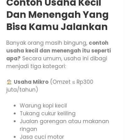
Contoh Usaha Kecil
Dan Menengah Yang
Bisa Kamu Jalankan
Banyak orang masih bingung,
contoh
usaha kecil dan menengah itu seperti
apa?
Secara umum, usaha ini dibagi
menjadi tiga kategori:
Usaha Mikro
(Omzet ≤ Rp300
juta/tahun)
Warung kopi kecil
Tukang cukur keliling
Jualan gorengan atau makanan
ringan
Jasa cuci motor