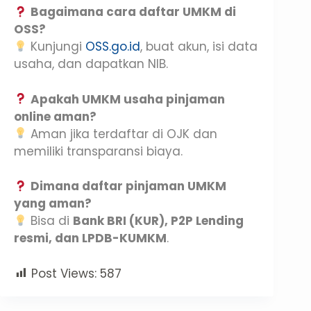
Bagaimana cara daftar UMKM di
OSS?
Kunjungi
OSS.go.id
, buat akun, isi data
usaha, dan dapatkan NIB.
Apakah UMKM usaha pinjaman
online aman?
Aman jika terdaftar di OJK dan
memiliki transparansi biaya.
Dimana daftar pinjaman UMKM
yang aman?
Bisa di
Bank BRI (KUR), P2P Lending
resmi, dan LPDB-KUMKM
.
Post Views:
587