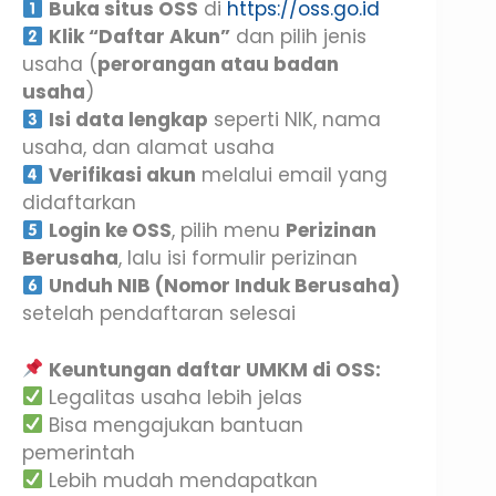
Buka situs OSS
di
https://oss.go.id
Klik “Daftar Akun”
dan pilih jenis
usaha (
perorangan atau badan
usaha
)
Isi data lengkap
seperti NIK, nama
usaha, dan alamat usaha
Verifikasi akun
melalui email yang
didaftarkan
Login ke OSS
, pilih menu
Perizinan
Berusaha
, lalu isi formulir perizinan
Unduh NIB (Nomor Induk Berusaha)
setelah pendaftaran selesai
Keuntungan daftar UMKM di OSS:
Legalitas usaha lebih jelas
Bisa mengajukan bantuan
pemerintah
Lebih mudah mendapatkan