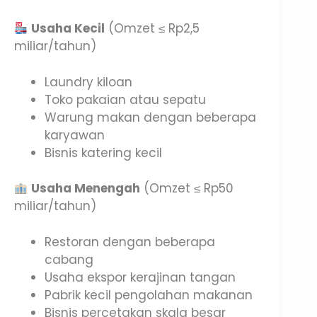
Usaha Kecil
(Omzet ≤ Rp2,5
miliar/tahun)
Laundry kiloan
Toko pakaian atau sepatu
Warung makan dengan beberapa
karyawan
Bisnis katering kecil
Usaha Menengah
(Omzet ≤ Rp50
miliar/tahun)
Restoran dengan beberapa
cabang
Usaha ekspor kerajinan tangan
Pabrik kecil pengolahan makanan
Bisnis percetakan skala besar