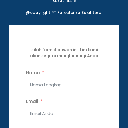
Barat 16416
@copyright PT Forestcitra Sejahtera
Isilah form dibawah ini, tim kami
akan segera menghubungi Anda
Nama
Email