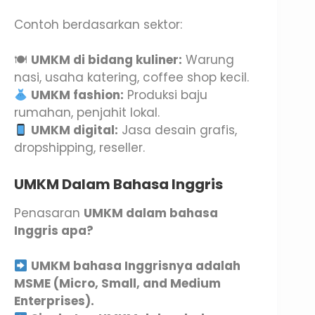
Contoh berdasarkan sektor:
🍽
UMKM di bidang kuliner:
Warung
nasi, usaha katering, coffee shop kecil.
UMKM fashion:
Produksi baju
rumahan, penjahit lokal.
UMKM digital:
Jasa desain grafis,
dropshipping, reseller.
UMKM Dalam Bahasa Inggris
Penasaran
UMKM dalam bahasa
Inggris apa?
UMKM bahasa Inggrisnya adalah
MSME (Micro, Small, and Medium
Enterprises).