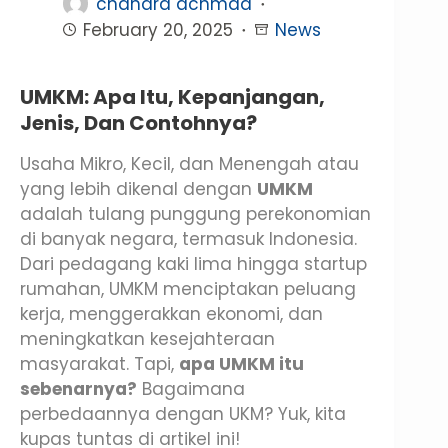
chandra achmad
February 20, 2025
News
UMKM: Apa Itu, Kepanjangan,
Jenis, Dan Contohnya?
Usaha Mikro, Kecil, dan Menengah atau
yang lebih dikenal dengan
UMKM
adalah tulang punggung perekonomian
di banyak negara, termasuk Indonesia.
Dari pedagang kaki lima hingga startup
rumahan, UMKM menciptakan peluang
kerja, menggerakkan ekonomi, dan
meningkatkan kesejahteraan
masyarakat. Tapi,
apa UMKM itu
sebenarnya?
Bagaimana
perbedaannya dengan UKM? Yuk, kita
kupas tuntas di artikel ini!