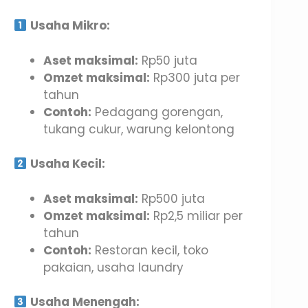
Usaha Mikro:
Aset maksimal:
Rp50 juta
Omzet maksimal:
Rp300 juta per
tahun
Contoh:
Pedagang gorengan,
tukang cukur, warung kelontong
Usaha Kecil:
Aset maksimal:
Rp500 juta
Omzet maksimal:
Rp2,5 miliar per
tahun
Contoh:
Restoran kecil, toko
pakaian, usaha laundry
Usaha Menengah: