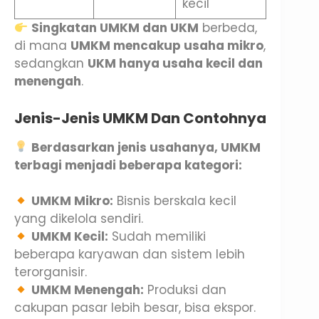
kecil
Singkatan UMKM dan UKM
berbeda,
di mana
UMKM mencakup usaha mikro
,
sedangkan
UKM hanya usaha kecil dan
menengah
.
Jenis-Jenis UMKM Dan Contohnya
Berdasarkan jenis usahanya, UMKM
terbagi menjadi beberapa kategori:
UMKM Mikro:
Bisnis berskala kecil
yang dikelola sendiri.
UMKM Kecil:
Sudah memiliki
beberapa karyawan dan sistem lebih
terorganisir.
UMKM Menengah:
Produksi dan
cakupan pasar lebih besar, bisa ekspor.