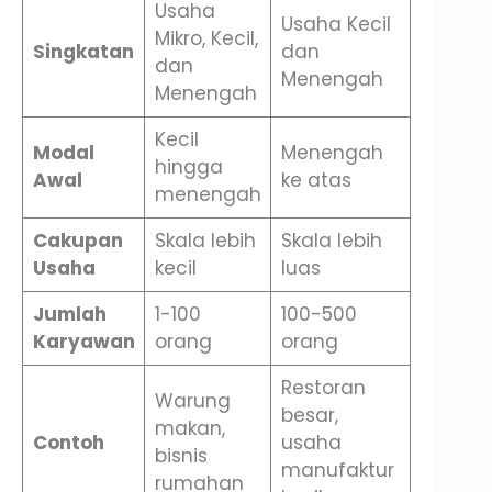
Usaha
Usaha Kecil
Mikro, Kecil,
Singkatan
dan
dan
Menengah
Menengah
Kecil
Modal
Menengah
hingga
Awal
ke atas
menengah
Cakupan
Skala lebih
Skala lebih
Usaha
kecil
luas
Jumlah
1-100
100-500
Karyawan
orang
orang
Restoran
Warung
besar,
makan,
Contoh
usaha
bisnis
manufaktur
rumahan