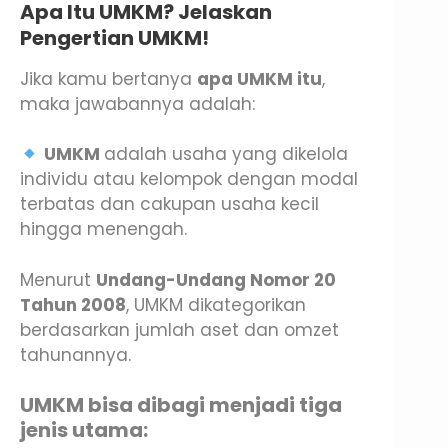
Apa Itu UMKM? Jelaskan
Pengertian UMKM!
Jika kamu bertanya
apa UMKM itu
,
maka jawabannya adalah:
UMKM
adalah usaha yang dikelola
individu atau kelompok dengan modal
terbatas dan cakupan usaha kecil
hingga menengah.
Menurut
Undang-Undang Nomor 20
Tahun 2008
, UMKM dikategorikan
berdasarkan jumlah aset dan omzet
tahunannya.
UMKM bisa dibagi menjadi tiga
jenis utama: