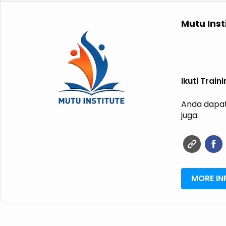
Mutu Inst
Ikuti Trai
Anda dapat
juga.
MORE IN