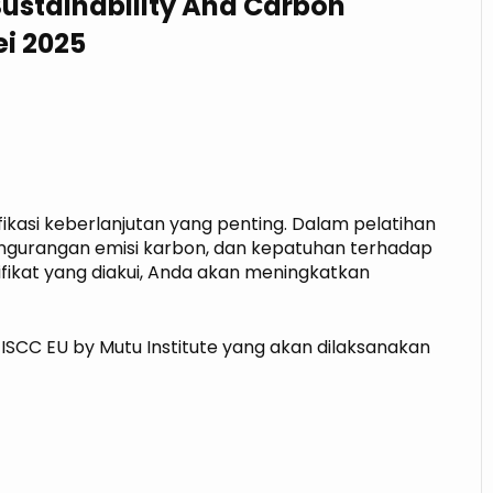
Sustainability And Carbon
ei 2025
fikasi keberlanjutan yang penting. Dalam pelatihan
 pengurangan emisi karbon, dan kepatuhan terhadap
tifikat yang diakui, Anda akan meningkatkan
 ISCC EU by Mutu Institute yang akan dilaksanakan