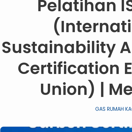
Pelatihan 
(Internat
Sustainability
Certification
Union) | Me
GAS RUMAH K