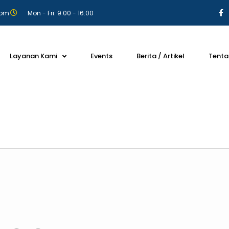
com
Mon - Fri: 9:00 - 16:00
Layanan Kami
Events
Berita / Artikel
Tenta