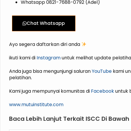
Whatsapp 0821-7688-0792 (Adel)
Chat Whatsapp
Ayo segera daftarkan diri anda
ikuti kami di
Instagram
untuk melihat update pelatiha
Anda juga bisa mengunjungi saluran
YouTube
kami un
pelatihan.
Kami juga mempunyai komunitas di
Facebook
untuk b
www.mutuinstitute.com
Baca Lebih Lanjut Terkait ISCC Di Bawah I