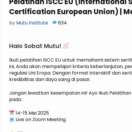
Pelatihan ISCC EU (International 
Certification European Union) | M
by
Mutu Institute
634
Halo Sobat Mutu!
Ikuti pelatihan ISCC EU untuk memahami sistem serti
ini, Anda akan mempelajari kriteria keberlanjutan,
regulasi Uni Eropa. Dengan format interaktif dan ser
kredibilitas dan daya saing di pasar.
Jangan lewatkan kesempatan ini! Ayo Ikuti Pelatihan
pada :
14-15 Mei 2025
Live on Zoom Meeting