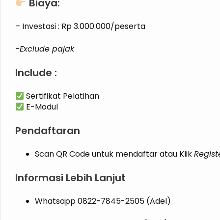
Biaya:
– Investasi : Rp 3.000.000/peserta
-Exclude pajak
Include :
Sertifikat Pelatihan
E-Modul
Pendaftaran
Scan QR Code untuk mendaftar atau Klik
Regist
Informasi Lebih Lanjut
Whatsapp 0822-7845-2505 (Adel)