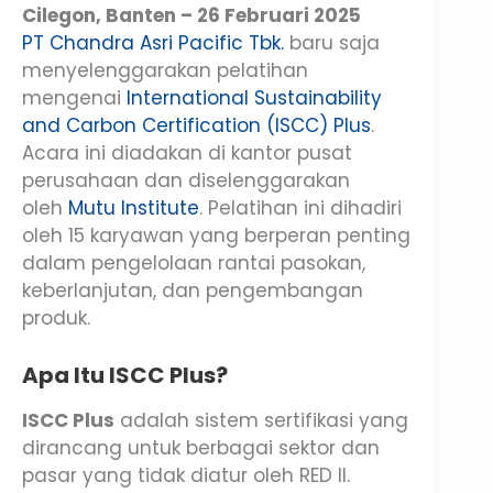
Cilegon, Banten – 26 Februari 2025
PT Chandra Asri Pacific Tbk.
baru saja
menyelenggarakan pelatihan
mengenai
International Sustainability
and Carbon Certification (ISCC) Plus
.
Acara ini diadakan di kantor pusat
perusahaan dan diselenggarakan
oleh
Mutu Institute
. Pelatihan ini dihadiri
oleh 15 karyawan yang berperan penting
dalam pengelolaan rantai pasokan,
keberlanjutan, dan pengembangan
produk.
Apa Itu ISCC Plus?
ISCC Plus
adalah sistem sertifikasi yang
dirancang untuk berbagai sektor dan
pasar yang tidak diatur oleh RED II.