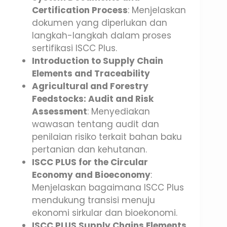
Certification Process
: Menjelaskan
dokumen yang diperlukan dan
langkah-langkah dalam proses
sertifikasi ISCC Plus.
Introduction to Supply Chain
Elements and Traceability
Agricultural and Forestry
Feedstocks: Audit and Risk
Assessment
: Menyediakan
wawasan tentang audit dan
penilaian risiko terkait bahan baku
pertanian dan kehutanan.
ISCC PLUS for the Circular
Economy and Bioeconomy
:
Menjelaskan bagaimana ISCC Plus
mendukung transisi menuju
ekonomi sirkular dan bioekonomi.
ISCC PLUS Supply Chains Elements