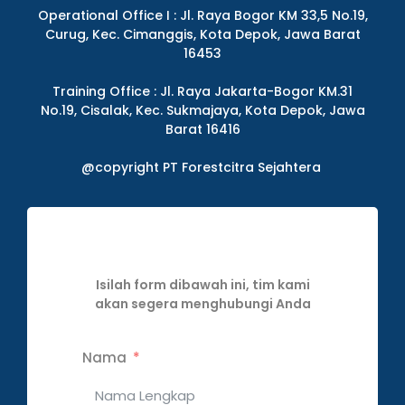
Operational Office I : Jl. Raya Bogor KM 33,5 No.19,
Curug, Kec. Cimanggis, Kota Depok, Jawa Barat
16453
Training Office : Jl. Raya Jakarta-Bogor KM.31
No.19, Cisalak, Kec. Sukmajaya, Kota Depok, Jawa
Barat 16416
@copyright PT Forestcitra Sejahtera
Isilah form dibawah ini, tim kami
akan segera menghubungi Anda
Nama