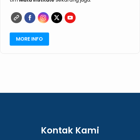
ISPO
RSPO
MORE INFO
Kontak Kami