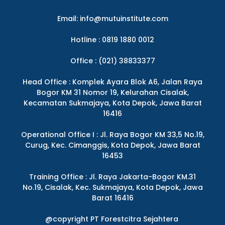
Email:
info@mutuinstitute.com
Hotline : 0819 1880 0012
Office : (021) 38833377
Head Office : Komplek Ayara Blok A6, Jalan Raya
Bogor KM 31 Nomor 19, Kelurahan Cisalak,
Kecamatan Sukmajaya, Kota Depok, Jawa Barat
16416
Operational Office I : Jl. Raya Bogor KM 33,5 No.19,
Curug, Kec. Cimanggis, Kota Depok, Jawa Barat
16453
Training Office : Jl. Raya Jakarta-Bogor KM.31
No.19, Cisalak, Kec. Sukmajaya, Kota Depok, Jawa
Barat 16416
@copyright PT Forestcitra Sejahtera