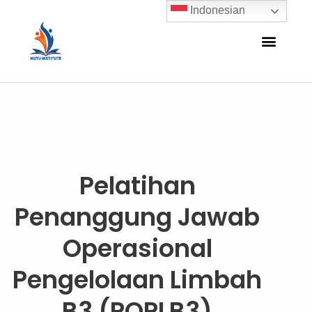
Indonesian
Pelatihan
Penanggung Jawab
Operasional
Pengelolaan Limbah
B3 (POPLB3)