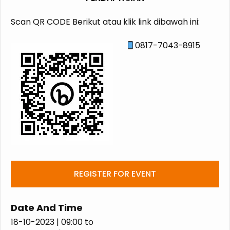
Scan QR CODE Berikut atau klik link dibawah ini:
0817-7043-8915
REGISTER FOR EVENT
Date And Time
18-10-2023 | 09:00
to