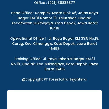
Office : (021) 38833377
Head Office : Komplek Ayara Blok A6, Jalan Raya
Bogor KM 31 Nomor 19, Kelurahan Cisalak,
Kecamatan Sukmajaya, Kota Depok, Jawa Barat
16416
Operational Office I : Jl. Raya Bogor KM 33,5 No.19,
Curug, Kec. Cimanggis, Kota Depok, Jawa Barat
16453
Training Office : Jl. Raya Jakarta-Bogor KM.31
No.19, Cisalak, Kec. Sukmajaya, Kota Depok, Jawa
Barat 16416
@copyright PT Forestcitra Sejahtera