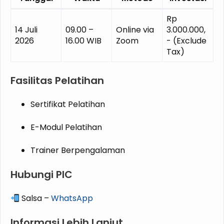
Rp
14 Juli
09.00 –
Online via
3.000.000,
2026
16.00 WIB
Zoom
- (Exclude
Tax)
Fasilitas Pelatihan
Sertifikat Pelatihan
E-Modul Pelatihan
Trainer Berpengalaman
Hubungi PIC
Salsa –
WhatsApp
Informasi Lebih Lanjut