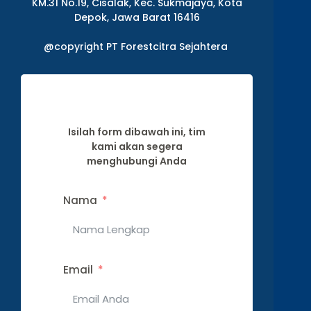
KM.31 No.19, Cisalak, Kec. Sukmajaya, Kota
Depok, Jawa Barat 16416
@copyright PT Forestcitra Sejahtera
Isilah form dibawah ini, tim
kami akan segera
menghubungi Anda
Nama
Email