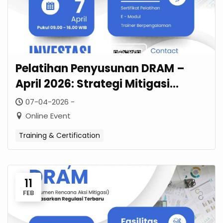
Pelatihan Penyusunan DRAM –
April 2026: Strategi Mitigasi
Berdasarkan Regulasi Terbaru
07-04-2026 -
Online Event
Training & Certification
11
FEB