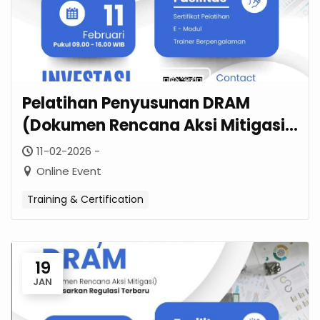
Pelatihan Penyusunan DRAM
(Dokumen Rencana Aksi Mitigasi)
| Februari 2026
11-02-2026 -
Online Event
Training & Certification
19
JAN