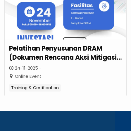
Pelatihan Penyusunan DRAM
(Dokumen Rencana Aksi Mitigasi)
– November 2025
24-11-2025 -
Online Event
Training & Certification