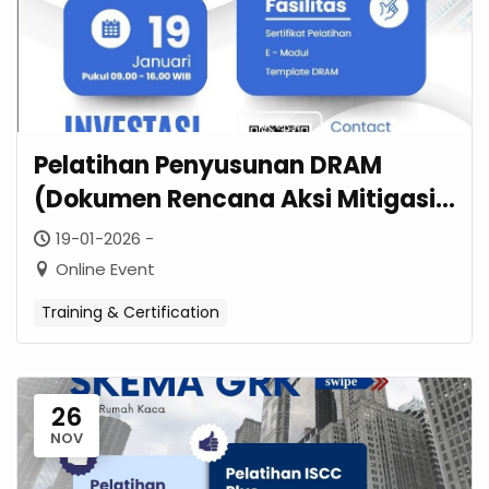
Pelatihan Penyusunan DRAM
(Dokumen Rencana Aksi Mitigasi)
| Januari 2026
19-01-2026 -
Online Event
Training & Certification
26
NOV