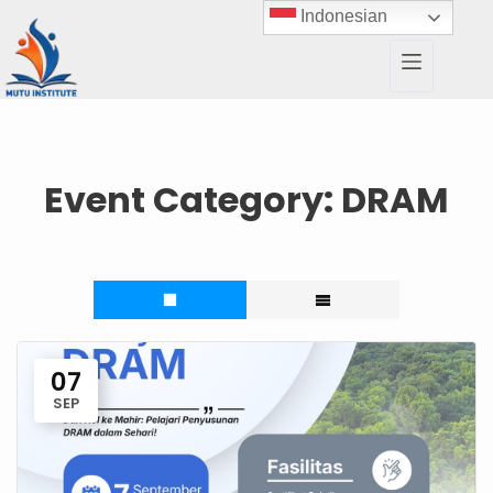
Indonesian
Event Category:
DRAM
07
SEP