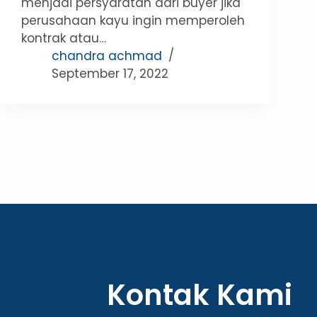
menjadi persyaratan dari buyer jika
perusahaan kayu ingin memperoleh
kontrak atau…
chandra achmad
September 17, 2022
Kontak Kami