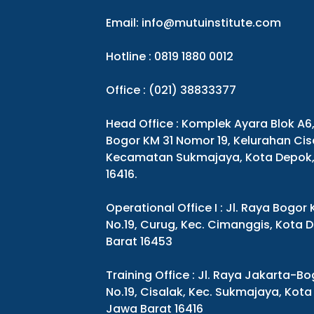
Email:
info@mutuinstitute.com
Hotline : 0819 1880 0012
Office : (021) 38833377
Head Office : Komplek Ayara Blok A6
Bogor KM 31 Nomor 19, Kelurahan Cis
Kecamatan Sukmajaya, Kota Depok,
16416.
Operational Office I : Jl. Raya Bogor
No.19, Curug, Kec. Cimanggis, Kota 
Barat 16453
Training Office : Jl. Raya Jakarta-Bo
No.19, Cisalak, Kec. Sukmajaya, Kota
Jawa Barat 16416