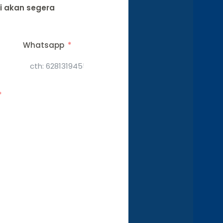
mi akan segera
Whatsapp