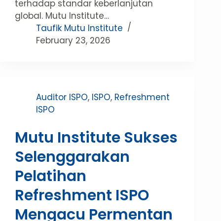
terhadap standar keberlanjutan
global. Mutu Institute…
Taufik Mutu Institute
February 23, 2026
Auditor ISPO
,
ISPO
,
Refreshment
ISPO
Mutu Institute Sukses
Selenggarakan
Pelatihan
Refreshment ISPO
Mengacu Permentan