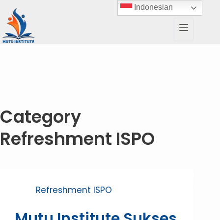
Indonesian
Category
Refreshment ISPO
Refreshment ISPO
Mutu Institute Sukses