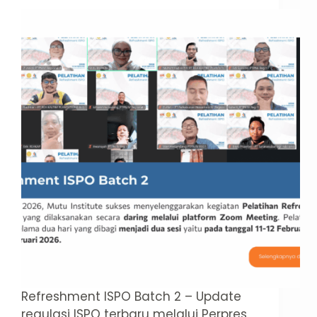
Refreshment ISPO Batch 2 – Update
regulasi ISPO terbaru melalui Perpres