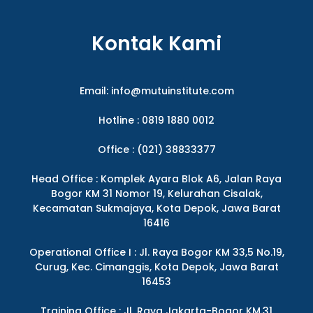
Kontak Kami
Email:
info@mutuinstitute.com
Hotline : 0819 1880 0012
Office : (021) 38833377
Head Office : Komplek Ayara Blok A6, Jalan Raya
Bogor KM 31 Nomor 19, Kelurahan Cisalak,
Kecamatan Sukmajaya, Kota Depok, Jawa Barat
16416
Operational Office I : Jl. Raya Bogor KM 33,5 No.19,
Curug, Kec. Cimanggis, Kota Depok, Jawa Barat
16453
Training Office : Jl. Raya Jakarta-Bogor KM.31