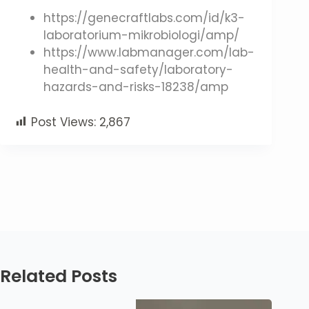
https://genecraftlabs.com/id/k3-
laboratorium-mikrobiologi/amp/
https://www.labmanager.com/lab-
health-and-safety/laboratory-
hazards-and-risks-18238/amp
Post Views:
2,867
Related Posts