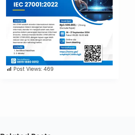
Post Views:
469