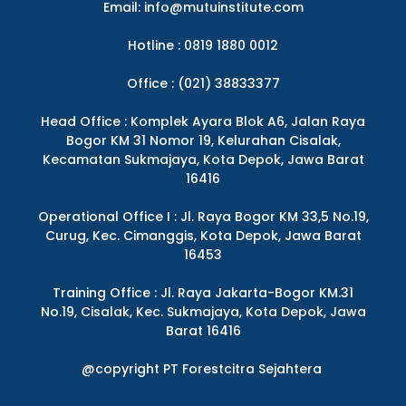
Email:
info@mutuinstitute.com
Hotline : 0819 1880 0012
Office : (021) 38833377
Head Office : Komplek Ayara Blok A6, Jalan Raya
Bogor KM 31 Nomor 19, Kelurahan Cisalak,
Kecamatan Sukmajaya, Kota Depok, Jawa Barat
16416
Operational Office I : Jl. Raya Bogor KM 33,5 No.19,
Curug, Kec. Cimanggis, Kota Depok, Jawa Barat
16453
Training Office : Jl. Raya Jakarta-Bogor KM.31
No.19, Cisalak, Kec. Sukmajaya, Kota Depok, Jawa
Barat 16416
@copyright PT Forestcitra Sejahtera