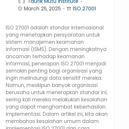
Taufik Mutu Institute
March 25, 2025
ISO 27001
ISO 27001 adalah standar internasional
yang menetapkan persyaratan untuk
sistem manajemen keamanan
informasi (ISMS). Dengan meningkatnya
ancaman terhadap keamanan
informasi, penerapan ISO 27001 menjadi
semakin penting bagi organisasi yang
ingin melindungi data sensitif mereka.
Namun, meskipun banyak organisasi
berusaha untuk menerapkan standar ini,
sering kali mereka melakukan kesalahan
yang dapat menghambat keberhasilan
implementasi. Dalam artikel ini, kita akan
membahas kesalahan umum dalam
implementasi ISO 27001 dan cara